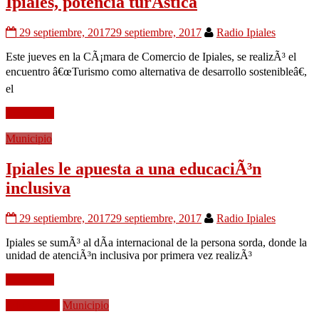
Ipiales, potencia turÃ­stica
29 septiembre, 2017
29 septiembre, 2017
Radio Ipiales
Este jueves en la CÃ¡mara de Comercio de Ipiales, se realizÃ³ el
encuentro â€œTurismo como alternativa de desarrollo sostenibleâ€,
el
Leer mÃ¡s
Municipio
Ipiales le apuesta a una educaciÃ³n
inclusiva
29 septiembre, 2017
29 septiembre, 2017
Radio Ipiales
Ipiales se sumÃ³ al dÃ­a internacional de la persona sorda, donde la
unidad de atenciÃ³n inclusiva por primera vez realizÃ³
Leer mÃ¡s
EducaciÃ³n
Municipio