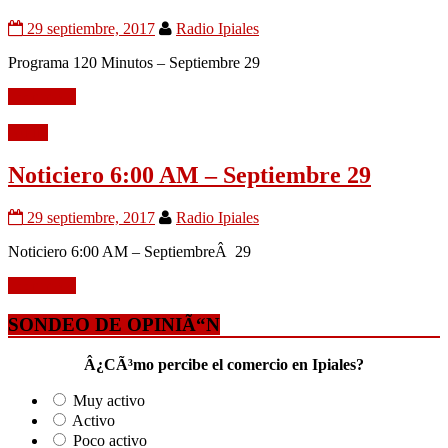
29 septiembre, 2017
Radio Ipiales
Programa 120 Minutos – Septiembre 29
Leer mÃ¡s
Audio
Noticiero 6:00 AM – Septiembre 29
29 septiembre, 2017
Radio Ipiales
Noticiero 6:00 AM – SeptiembreÂ 29
Leer mÃ¡s
SONDEO DE OPINIÃ“N
Â¿CÃ³mo percibe el comercio en Ipiales?
Muy activo
Activo
Poco activo