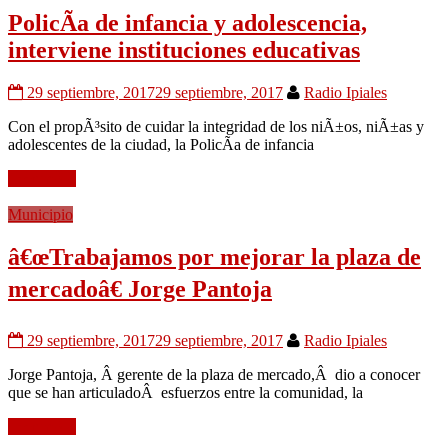
PolicÃ­a de infancia y adolescencia,
interviene instituciones educativas
29 septiembre, 2017
29 septiembre, 2017
Radio Ipiales
Con el propÃ³sito de cuidar la integridad de los niÃ±os, niÃ±as y
adolescentes de la ciudad, la PolicÃ­a de infancia
Leer mÃ¡s
Municipio
â€œTrabajamos por mejorar la plaza de
mercadoâ€ Jorge Pantoja
29 septiembre, 2017
29 septiembre, 2017
Radio Ipiales
Jorge Pantoja, Â gerente de la plaza de mercado,Â dio a conocer
que se han articuladoÂ esfuerzos entre la comunidad, la
Leer mÃ¡s