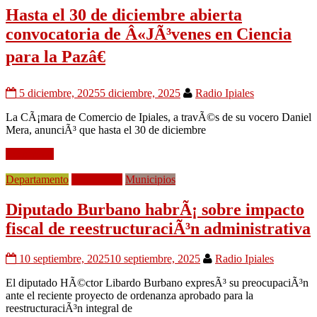
Hasta el 30 de diciembre abierta
convocatoria de Â«JÃ³venes en Ciencia
para la Pazâ€
5 diciembre, 2025
5 diciembre, 2025
Radio Ipiales
La CÃ¡mara de Comercio de Ipiales, a travÃ©s de su vocero Daniel
Mera, anunciÃ³ que hasta el 30 de diciembre
Leer mÃ¡s
Departamento
EconomÃ­a
Municipios
Diputado Burbano habrÃ¡ sobre impacto
fiscal de reestructuraciÃ³n administrativa
10 septiembre, 2025
10 septiembre, 2025
Radio Ipiales
El diputado HÃ©ctor Libardo Burbano expresÃ³ su preocupaciÃ³n
ante el reciente proyecto de ordenanza aprobado para la
reestructuraciÃ³n integral de