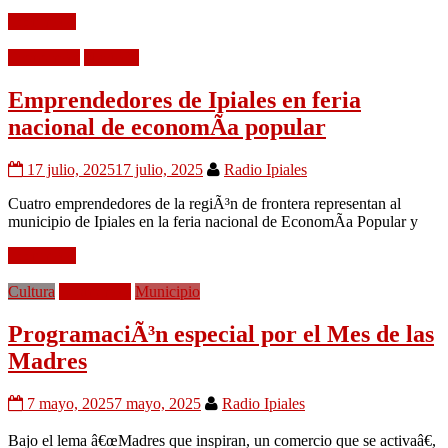
Leer mÃ¡s
EconomÃ­a
NaciÃ³n
Emprendedores de Ipiales en feria
nacional de economÃ­a popular
17 julio, 2025
17 julio, 2025
Radio Ipiales
Cuatro emprendedores de la regiÃ³n de frontera representan al
municipio de Ipiales en la feria nacional de EconomÃ­a Popular y
Leer mÃ¡s
Cultura
EconomÃ­a
Municipio
ProgramaciÃ³n especial por el Mes de las
Madres
7 mayo, 2025
7 mayo, 2025
Radio Ipiales
Bajo el lema â€œMadres que inspiran, un comercio que se activaâ€,