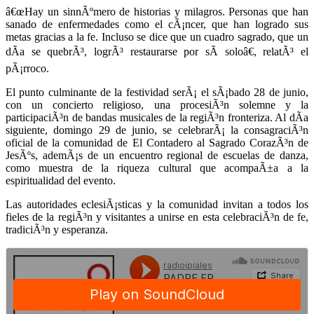
â€œHay un sinnÃºmero de historias y milagros. Personas que han
sanado de enfermedades como el cÃ¡ncer, que han logrado sus
metas gracias a la fe. Incluso se dice que un cuadro sagrado, que un
dÃ­a se quebrÃ³, logrÃ³ restaurarse por sÃ­ soloâ€, relatÃ³ el
pÃ¡rroco.
El punto culminante de la festividad serÃ¡ el sÃ¡bado 28 de junio,
con un concierto religioso, una procesiÃ³n solemne y la
participaciÃ³n de bandas musicales de la regiÃ³n fronteriza. Al dÃ­a
siguiente, domingo 29 de junio, se celebrarÃ¡ la consagraciÃ³n
oficial de la comunidad de El Contadero al Sagrado CorazÃ³n de
JesÃºs, ademÃ¡s de un encuentro regional de escuelas de danza,
como muestra de la riqueza cultural que acompaÃ±a a la
espiritualidad del evento.
Las autoridades eclesiÃ¡sticas y la comunidad invitan a todos los
fieles de la regiÃ³n y visitantes a unirse en esta celebraciÃ³n de fe,
tradiciÃ³n y esperanza.