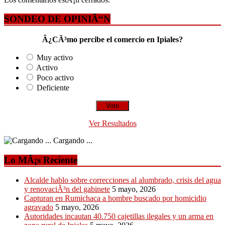
SONDEO DE OPINIÃ“N
Â¿CÃ³mo percibe el comercio en Ipiales?
Muy activo
Activo
Poco activo
Deficiente
Ver Resultados
Cargando ...
Lo MÃ¡s Reciente
Alcalde hablo sobre correcciones al alumbrado, crisis del agua
y renovaciÃ³n del gabinete
5 mayo, 2026
Capturan en Rumichaca a hombre buscado por homicidio
agravado
5 mayo, 2026
Autoridades incautan 40.750 cajetillas ilegales y un arma en