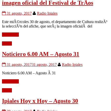
imagen oficial del Festival de TrÃ­os
31 agosto, 2017
Radio Ipiales
Este miÃ©rcoles 30 de agosto, el departamento de Cultura realizÃ³
la selecciÃ³n del afiche, que serÃ¡ la imagen oficialÂ del
Leer mÃ¡s
Audio
Noticiero 6.00 AM – Agosto 31
31 agosto, 2017
31 agosto, 2017
Radio Ipiales
Noticiero 6.00 AM – Agosto Â 31
Leer mÃ¡s
Audio
Ipiales Hoy x Hoy – Agosto 30