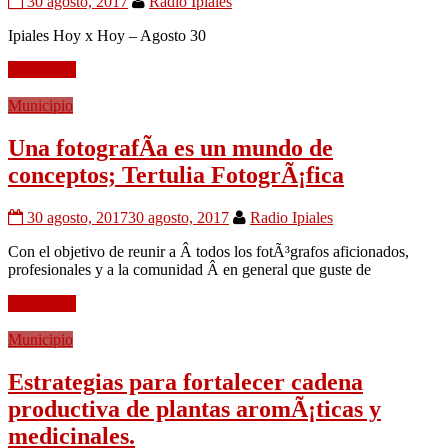
30 agosto, 2017
Radio Ipiales
Ipiales Hoy x Hoy – Agosto 30
Leer mÃ¡s
Municipio
Una fotografÃ­a es un mundo de
conceptos; Tertulia FotogrÃ¡fica
30 agosto, 2017
30 agosto, 2017
Radio Ipiales
Con el objetivo de reunir a Â todos los fotÃ³grafos aficionados,
profesionales y a la comunidad Â en general que guste de
Leer mÃ¡s
Municipio
Estrategias para fortalecer cadena
productiva de plantas aromÃ¡ticas y
medicinales.