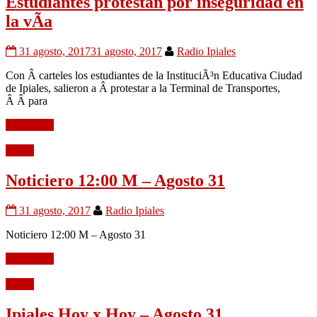
Estudiantes protestan por inseguridad en
la vÃ­a
31 agosto, 2017
31 agosto, 2017
Radio Ipiales
Con Â carteles los estudiantes de la InstituciÃ³n Educativa Ciudad
de Ipiales, salieron a Â protestar a la Terminal de Transportes,
Â Â para
Leer mÃ¡s
Audio
Noticiero 12:00 M – Agosto 31
31 agosto, 2017
Radio Ipiales
Noticiero 12:00 M – Agosto 31
Leer mÃ¡s
Audio
Ipiales Hoy x Hoy – Agosto 31