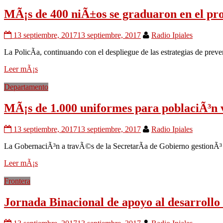
MÃ¡s de 400 niÃ±os se graduaron en el 
13 septiembre, 2017
13 septiembre, 2017
Radio Ipiales
La PolicÃ­a, continuando con el despliegue de las estrategias de prev
Leer mÃ¡s
Departamento
MÃ¡s de 1.000 uniformes para poblaciÃ³n 
13 septiembre, 2017
13 septiembre, 2017
Radio Ipiales
La GobernaciÃ³n a travÃ©s de la SecretarÃ­a de Gobierno gestionÃ³ p
Leer mÃ¡s
Frontera
Jornada Binacional de apoyo al desarroll