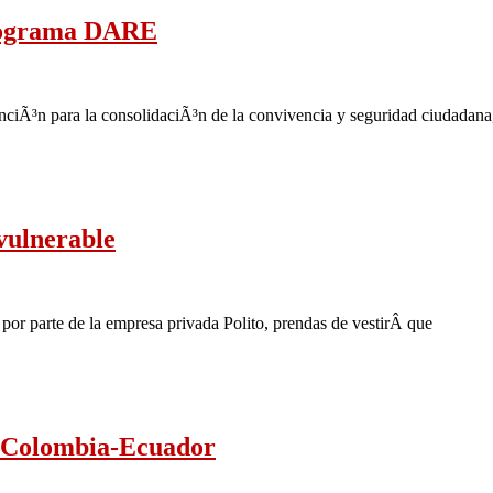
programa DARE
enciÃ³n para la consolidaciÃ³n de la convivencia y seguridad ciudadana
vulnerable
or parte de la empresa privada Polito, prendas de vestirÂ que
o Colombia-Ecuador