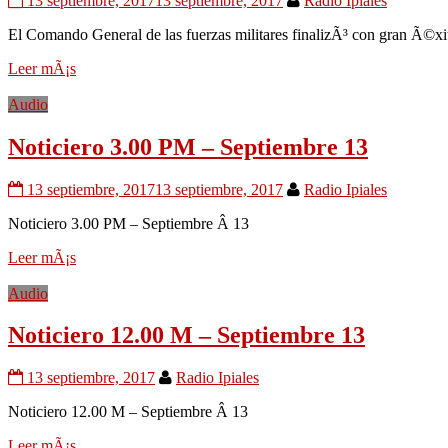
13 septiembre, 2017
13 septiembre, 2017
Radio Ipiales
El Comando General de las fuerzas militares finalizÃ³ con gran Ã©xito
Leer mÃ¡s
Audio
Noticiero 3.00 PM – Septiembre 13
13 septiembre, 2017
13 septiembre, 2017
Radio Ipiales
Noticiero 3.00 PM – Septiembre Â 13
Leer mÃ¡s
Audio
Noticiero 12.00 M – Septiembre 13
13 septiembre, 2017
Radio Ipiales
Noticiero 12.00 M – Septiembre Â 13
Leer mÃ¡s