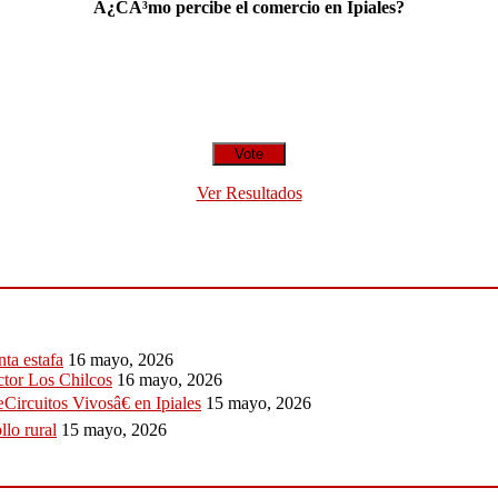
Â¿CÃ³mo percibe el comercio en Ipiales?
Ver Resultados
ta estafa
16 mayo, 2026
ctor Los Chilcos
16 mayo, 2026
Circuitos Vivosâ€ en Ipiales
15 mayo, 2026
llo rural
15 mayo, 2026