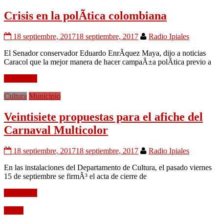
Crisis en la polÃ­tica colombiana
18 septiembre, 2017
18 septiembre, 2017
Radio Ipiales
El Senador conservador Eduardo EnrÃ­quez Maya, dijo a noticias
Caracol que la mejor manera de hacer campaÃ±a polÃ­tica previo a
Leer mÃ¡s
Cultura
Municipio
Veintisiete propuestas para el afiche del
Carnaval Multicolor
18 septiembre, 2017
18 septiembre, 2017
Radio Ipiales
En las instalaciones del Departamento de Cultura, el pasado viernes
15 de septiembre se firmÃ³ el acta de cierre de
Leer mÃ¡s
Audio