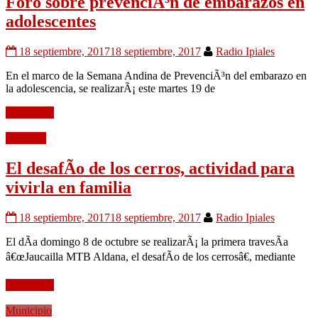
Foro sobre prevenciÃ³n de embarazos en
adolescentes
18 septiembre, 2017
18 septiembre, 2017
Radio Ipiales
En el marco de la Semana Andina de PrevenciÃ³n del embarazo en
la adolescencia, se realizarÃ¡ este martes 19 de
Leer mÃ¡s
Deportes
El desafÃ­o de los cerros, actividad para
vivirla en familia
18 septiembre, 2017
18 septiembre, 2017
Radio Ipiales
El dÃ­a domingo 8 de octubre se realizarÃ¡ la primera travesÃ­a
â€œJaucailla MTB Aldana, el desafÃ­o de los cerrosâ€, mediante
Leer mÃ¡s
Municipio