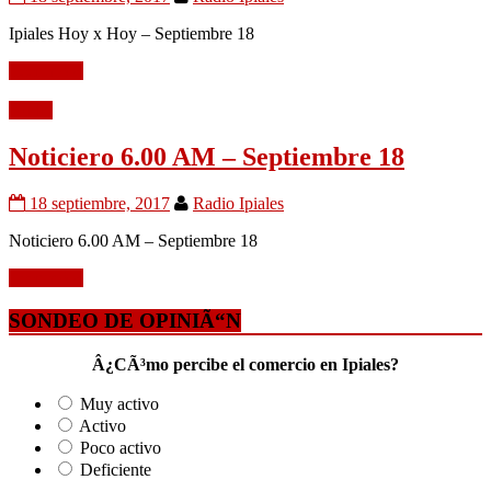
Ipiales Hoy x Hoy – Septiembre 18
Leer mÃ¡s
Audio
Noticiero 6.00 AM – Septiembre 18
18 septiembre, 2017
Radio Ipiales
Noticiero 6.00 AM – Septiembre 18
Leer mÃ¡s
SONDEO DE OPINIÃ“N
Â¿CÃ³mo percibe el comercio en Ipiales?
Muy activo
Activo
Poco activo
Deficiente