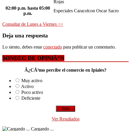
Rojas
02:00 p.m.
hasta
05:00
Especiales Caracol
con Oscar Sacro
p.m.
Consultar de Lunes a Viernes >>
Deja una respuesta
Lo siento, debes estar
conectado
para publicar un comentario.
SONDEO DE OPINIÃ“N
Â¿CÃ³mo percibe el comercio en Ipiales?
Muy activo
Activo
Poco activo
Deficiente
Ver Resultados
Cargando ...