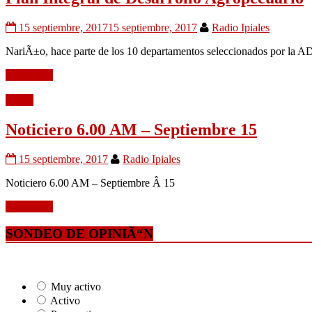
15 septiembre, 2017
15 septiembre, 2017
Radio Ipiales
NariÃ±o, hace parte de los 10 departamentos seleccionados por la AD
Leer mÃ¡s
Audio
Noticiero 6.00 AM – Septiembre 15
15 septiembre, 2017
Radio Ipiales
Noticiero 6.00 AM – Septiembre Â 15
Leer mÃ¡s
SONDEO DE OPINIÃ“N
Muy activo
Activo