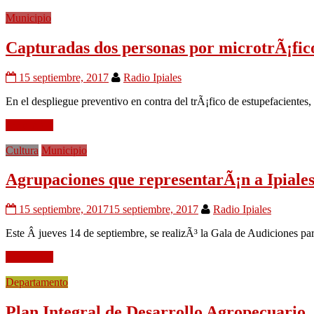
Municipio
Capturadas dos personas por microtrÃ¡fic
15 septiembre, 2017
Radio Ipiales
En el despliegue preventivo en contra del trÃ¡fico de estupefacientes, 
Leer mÃ¡s
Cultura
Municipio
Agrupaciones que representarÃ¡n a Ipiales 
15 septiembre, 2017
15 septiembre, 2017
Radio Ipiales
Este Â jueves 14 de septiembre, se realizÃ³ la Gala de Audiciones par
Leer mÃ¡s
Departamento
Plan Integral de Desarrollo Agropecuario