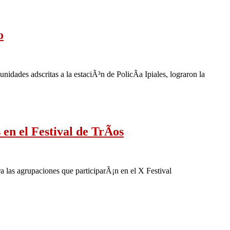
o
unidades adscritas a la estaciÃ³n de PolicÃ­a Ipiales, lograron la
en el Festival de TrÃ­os
a las agrupaciones que participarÃ¡n en el X Festival