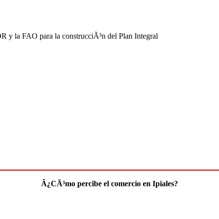
R y la FAO para la construcciÃ³n del Plan Integral
Â¿CÃ³mo percibe el comercio en Ipiales?