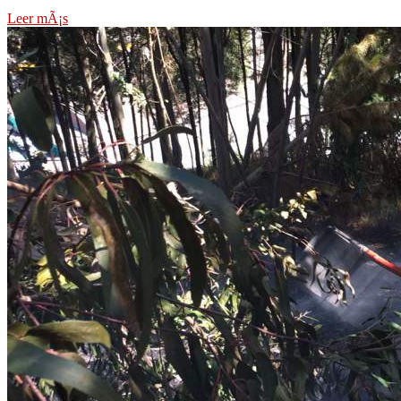
Leer mÃ¡s