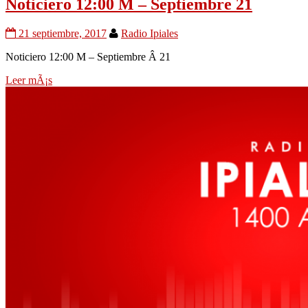
Noticiero 12:00 M – Septiembre 21
21 septiembre, 2017
Radio Ipiales
Noticiero 12:00 M – Septiembre Â 21
Leer mÃ¡s