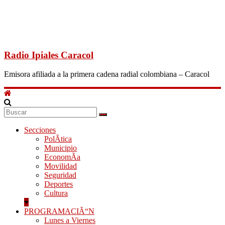
Radio Ipiales Caracol
Emisora afiliada a la primera cadena radial colombiana – Caracol
Secciones
PolÃ­tica
Municipio
EconomÃ­a
Movilidad
Seguridad
Deportes
Cultura
PROGRAMACIÃ“N
Lunes a Viernes