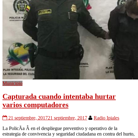
Municipio
Capturada cuando intentaba hurtar
varios computadores
21 septiembre, 2017
21 septiembre, 2017
Radio Ipiales
La PolicÃ­a Â en el despliegue preventivo y operativo de la
estrategia de convivencia y seguridad ciudadana en contra del hurto,