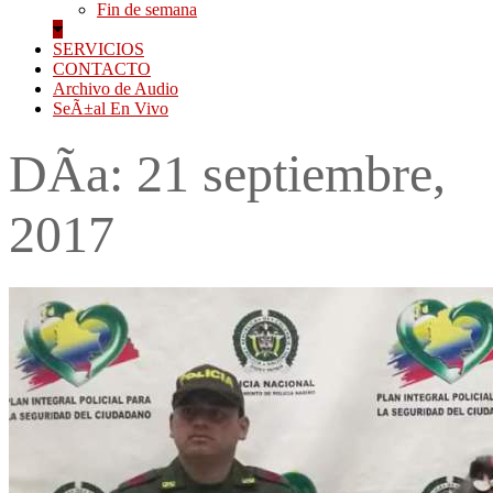
Fin de semana
SERVICIOS
CONTACTO
Archivo de Audio
SeÃ±al En Vivo
DÃ­a:
21 septiembre,
2017