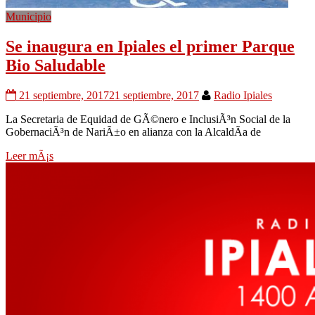
Municipio
Se inaugura en Ipiales el primer Parque
Bio Saludable
21 septiembre, 2017
21 septiembre, 2017
Radio Ipiales
La Secretaria de Equidad de GÃ©nero e InclusiÃ³n Social de la
GobernaciÃ³n de NariÃ±o en alianza con la AlcaldÃ­a de
Leer mÃ¡s