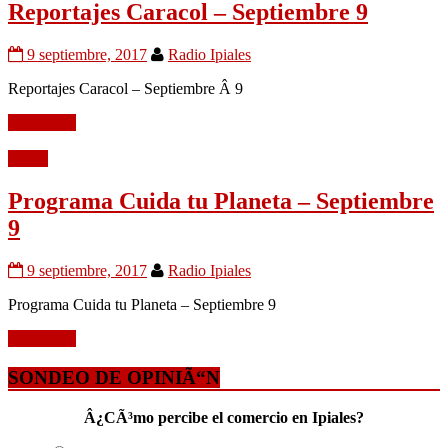
Reportajes Caracol – Septiembre 9
9 septiembre, 2017
Radio Ipiales
Reportajes Caracol – Septiembre Â 9
Leer mÃ¡s
Audio
Programa Cuida tu Planeta – Septiembre
9
9 septiembre, 2017
Radio Ipiales
Programa Cuida tu Planeta – Septiembre 9
Leer mÃ¡s
SONDEO DE OPINIÃ“N
Â¿CÃ³mo percibe el comercio en Ipiales?