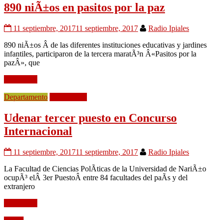
890 niÃ±os en pasitos por la paz
11 septiembre, 2017
11 septiembre, 2017
Radio Ipiales
890 niÃ±os Â de las diferentes instituciones educativas y jardines
infantiles, participaron de la tercera maratÃ³n Â«Pasitos por la
pazÂ», que
Leer mÃ¡s
Departamento
EducaciÃ³n
Udenar tercer puesto en Concurso
Internacional
11 septiembre, 2017
11 septiembre, 2017
Radio Ipiales
La Facultad de Ciencias PolÃ­ticas de la Universidad de NariÃ±o
ocupÃ³ elÂ 3er PuestoÂ entre 84 facultades del paÃ­s y del
extranjero
Leer mÃ¡s