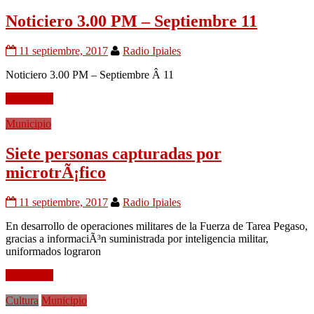
Noticiero 3.00 PM – Septiembre 11
11 septiembre, 2017
Radio Ipiales
Noticiero 3.00 PM – Septiembre Â 11
Leer mÃ¡s
Municipio
Siete personas capturadas por
microtrÃ¡fico
11 septiembre, 2017
Radio Ipiales
En desarrollo de operaciones militares de la Fuerza de Tarea Pegaso,
gracias a informaciÃ³n suministrada por inteligencia militar,
uniformados lograron
Leer mÃ¡s
Cultura
Municipio