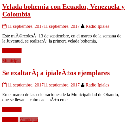
Velada bohemia con Ecuador, Venezuela y
Colombia
11 septiembre, 2017
11 septiembre, 2017
Radio Ipiales
Este miÃ©rcolesÂ 13 de septiembre, en el marco de la semana de
la Juventud, se realizarÃ¡ la primera velada bohemia,
Leer mÃ¡s
Municipio
Se exaltarÃ¡ a ipialeÃ±os ejemplares
11 septiembre, 2017
11 septiembre, 2017
Radio Ipiales
En el marco de las celebraciones de la Municipalidad de Obando,
que se llevan a cabo cada aÃ±o en el
Leer mÃ¡s
Deportes
Municipio