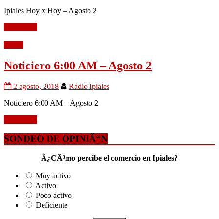
Ipiales Hoy x Hoy – Agosto 2
Leer mÃ¡s
Audio
Noticiero 6:00 AM – Agosto 2
2 agosto, 2018
Radio Ipiales
Noticiero 6:00 AM – Agosto 2
Leer mÃ¡s
SONDEO DE OPINIÃ“N
Â¿CÃ³mo percibe el comercio en Ipiales?
Muy activo
Activo
Poco activo
Deficiente