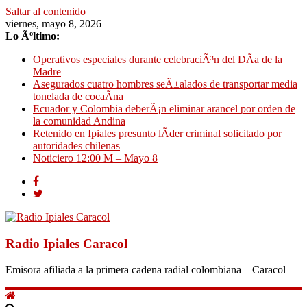
Saltar al contenido
viernes, mayo 8, 2026
Lo Ãºltimo:
Operativos especiales durante celebraciÃ³n del DÃ­a de la
Madre
Asegurados cuatro hombres seÃ±alados de transportar media
tonelada de cocaÃ­na
Ecuador y Colombia deberÃ¡n eliminar arancel por orden de
la comunidad Andina
Retenido en Ipiales presunto lÃ­der criminal solicitado por
autoridades chilenas
Noticiero 12:00 M – Mayo 8
Radio Ipiales Caracol
Emisora afiliada a la primera cadena radial colombiana – Caracol