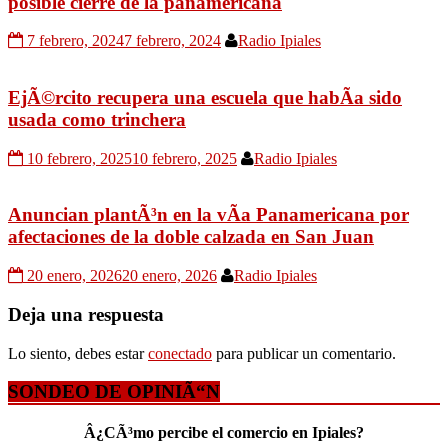
posible cierre de la panamericana
7 febrero, 2024
7 febrero, 2024
Radio Ipiales
EjÃ©rcito recupera una escuela que habÃ­a sido
usada como trinchera
10 febrero, 2025
10 febrero, 2025
Radio Ipiales
Anuncian plantÃ³n en la vÃ­a Panamericana por
afectaciones de la doble calzada en San Juan
20 enero, 2026
20 enero, 2026
Radio Ipiales
Deja una respuesta
Lo siento, debes estar
conectado
para publicar un comentario.
SONDEO DE OPINIÃ“N
Â¿CÃ³mo percibe el comercio en Ipiales?