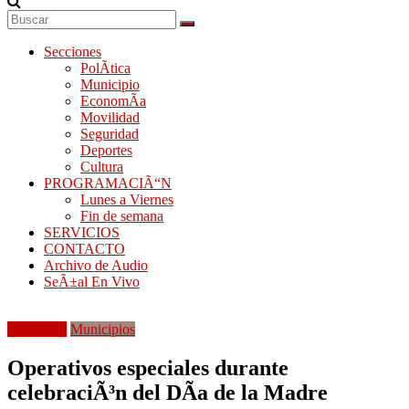
Secciones
PolÃ­tica
Municipio
EconomÃ­a
Movilidad
Seguridad
Deportes
Cultura
PROGRAMACIÃ“N
Lunes a Viernes
Fin de semana
SERVICIOS
CONTACTO
Archivo de Audio
SeÃ±al En Vivo
Movilidad
Municipios
Operativos especiales durante
celebraciÃ³n del DÃ­a de la Madre