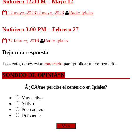
Noticiero 12:00 M – Mayo 12
12 mayo, 2023
12 mayo, 2023
Radio Ipiales
Noticiero 3.00 PM – Febrero 27
27 febrero, 2018
Radio Ipiales
Deja una respuesta
Lo siento, debes estar
conectado
para publicar un comentario.
SONDEO DE OPINIÃ“N
Â¿CÃ³mo percibe el comercio en Ipiales?
Muy activo
Activo
Poco activo
Deficiente