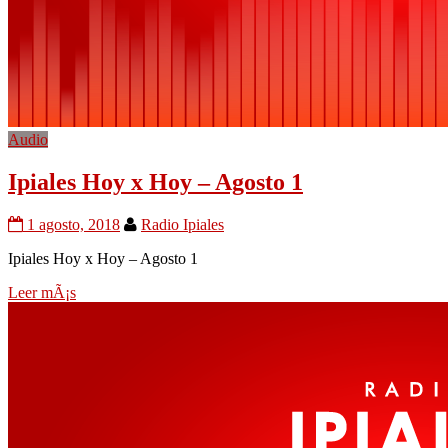
Audio
Ipiales Hoy x Hoy – Agosto 1
1 agosto, 2018
Radio Ipiales
Ipiales Hoy x Hoy – Agosto 1
Leer mÃ¡s