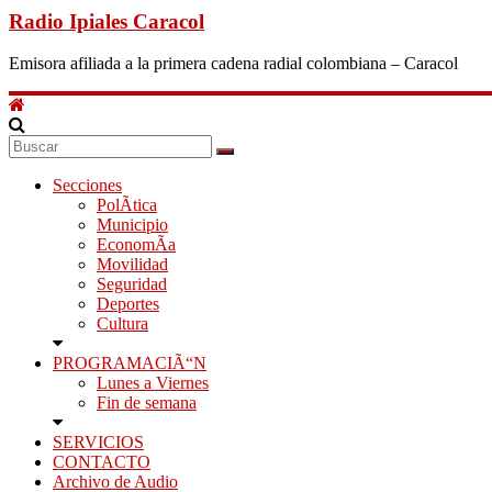
Radio Ipiales Caracol
Emisora afiliada a la primera cadena radial colombiana – Caracol
Secciones
PolÃ­tica
Municipio
EconomÃ­a
Movilidad
Seguridad
Deportes
Cultura
PROGRAMACIÃ“N
Lunes a Viernes
Fin de semana
SERVICIOS
CONTACTO
Archivo de Audio