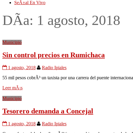
SeÃ±al En Vivo
DÃ­a:
1 agosto, 2018
Municipio
Sin control precios en Rumichaca
1 agosto, 2018
Radio Ipiales
55 mil pesos cobrÃ³ un taxista por una carrera del puente internacion
Leer mÃ¡s
Municipio
Tesorero demanda a Concejal
1 agosto, 2018
Radio Ipiales