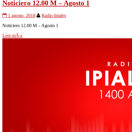
Noticiero 12.00 M – Agosto 1
1 agosto, 2018
Radio Ipiales
Noticiero 12.00 M – Agosto 1
Leer mÃ¡s