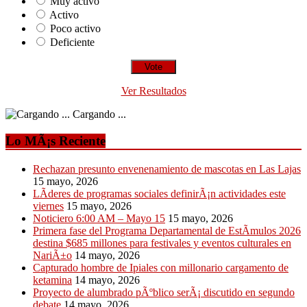
Muy activo
Activo
Poco activo
Deficiente
Ver Resultados
Cargando ...
Lo MÃ¡s Reciente
Rechazan presunto envenenamiento de mascotas en Las Lajas
15 mayo, 2026
LÃ­deres de programas sociales definirÃ¡n actividades este
viernes
15 mayo, 2026
Noticiero 6:00 AM – Mayo 15
15 mayo, 2026
Primera fase del Programa Departamental de EstÃ­mulos 2026
destina $685 millones para festivales y eventos culturales en
NariÃ±o
14 mayo, 2026
Capturado hombre de Ipiales con millonario cargamento de
ketamina
14 mayo, 2026
Proyecto de alumbrado pÃºblico serÃ¡ discutido en segundo
debate
14 mayo, 2026