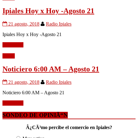
Ipiales Hoy x Hoy -Agosto 21
21 agosto, 2018
Radio Ipiales
Ipiales Hoy x Hoy -Agosto 21
Leer mÃ¡s
Audio
Noticiero 6:00 AM – Agosto 21
21 agosto, 2018
Radio Ipiales
Noticiero 6:00 AM – Agosto 21
Leer mÃ¡s
SONDEO DE OPINIÃ“N
Â¿CÃ³mo percibe el comercio en Ipiales?