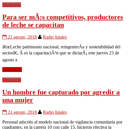
Municipio
Para ser mÃ¡s competitivos, productores
de leche se capacitan
21 agosto, 2018
Radio Ipiales
â€œLeche patrimonio nacional, reingenierÃ­a y sostenibilidad del
sectorâ€, Â es la capacitaciÃ³n que se dictarÃ¡ este jueves 23 de
agosto a
Leer mÃ¡s
Municipio
Un hombre fue capturado por agredir a
una mujer
21 agosto, 2018
Radio Ipiales
Personal adscrito al modelo nacional de vigilancia comunitaria por
cuadrantes, en la carrera 10 con calle 15, hicieron efectiva la