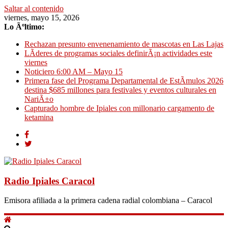
Saltar al contenido
viernes, mayo 15, 2026
Lo Ãºltimo:
Rechazan presunto envenenamiento de mascotas en Las Lajas
LÃ­deres de programas sociales definirÃ¡n actividades este
viernes
Noticiero 6:00 AM – Mayo 15
Primera fase del Programa Departamental de EstÃ­mulos 2026
destina $685 millones para festivales y eventos culturales en
NariÃ±o
Capturado hombre de Ipiales con millonario cargamento de
ketamina
Radio Ipiales Caracol
Emisora afiliada a la primera cadena radial colombiana – Caracol