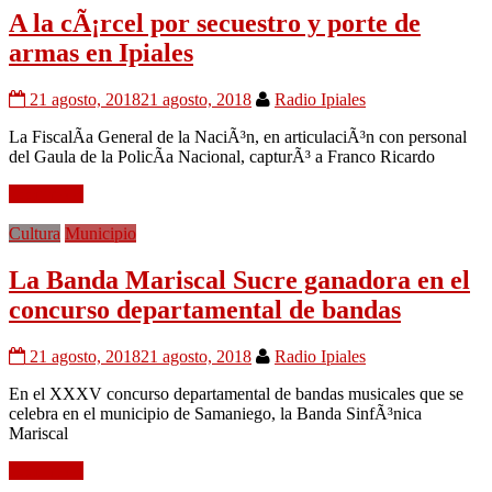
A la cÃ¡rcel por secuestro y porte de
armas en Ipiales
21 agosto, 2018
21 agosto, 2018
Radio Ipiales
La FiscalÃ­a General de la NaciÃ³n, en articulaciÃ³n con personal
del Gaula de la PolicÃ­a Nacional, capturÃ³ a Franco Ricardo
Leer mÃ¡s
Cultura
Municipio
La Banda Mariscal Sucre ganadora en el
concurso departamental de bandas
21 agosto, 2018
21 agosto, 2018
Radio Ipiales
En el XXXV concurso departamental de bandas musicales que se
celebra en el municipio de Samaniego, la Banda SinfÃ³nica
Mariscal
Leer mÃ¡s