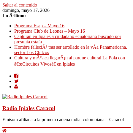
Saltar al contenido
domingo, mayo 17, 2026
Lo Ãºltimo:
Programa Esap – Mayo 16
Programa Club de Leones – Mayo 16
Capturan en Ipiales a ciudadano ecuatoriano buscado por
presunta estafa
Hombre falleciÃ³ tras ser arrollado en la vÃ­a Panamericana,
sector Los Chilcos
Cultura y mÃºsica llegarÃ¡n al parque cultural La Pola con
â€œCircuitos Vivosâ€ en Ipiales
Radio Ipiales Caracol
Emisora afiliada a la primera cadena radial colombiana – Caracol