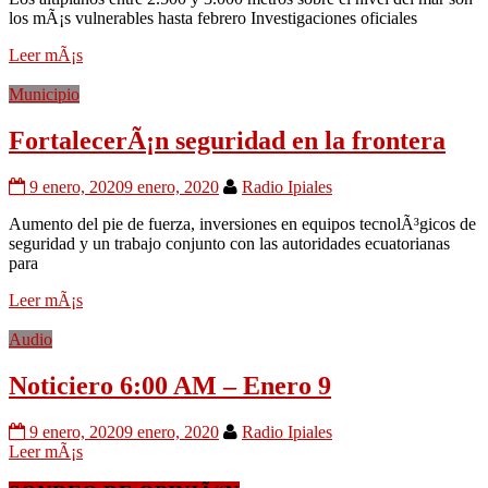
los mÃ¡s vulnerables hasta febrero Investigaciones oficiales
Leer mÃ¡s
Municipio
FortalecerÃ¡n seguridad en la frontera
9 enero, 2020
9 enero, 2020
Radio Ipiales
Aumento del pie de fuerza, inversiones en equipos tecnolÃ³gicos de
seguridad y un trabajo conjunto con las autoridades ecuatorianas
para
Leer mÃ¡s
Audio
Noticiero 6:00 AM – Enero 9
9 enero, 2020
9 enero, 2020
Radio Ipiales
Leer mÃ¡s