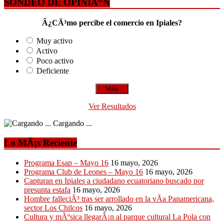
SONDEO DE OPINIÃ“N
Â¿CÃ³mo percibe el comercio en Ipiales?
Muy activo
Activo
Poco activo
Deficiente
Ver Resultados
Cargando ...
Lo MÃ¡s Reciente
Programa Esap – Mayo 16
16 mayo, 2026
Programa Club de Leones – Mayo 16
16 mayo, 2026
Capturan en Ipiales a ciudadano ecuatoriano buscado por
presunta estafa
16 mayo, 2026
Hombre falleciÃ³ tras ser arrollado en la vÃ­a Panamericana,
sector Los Chilcos
16 mayo, 2026
Cultura y mÃºsica llegarÃ¡n al parque cultural La Pola con