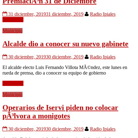
PremiaciÃ³n 31 de Diciembre
31 diciembre, 2019
31 diciembre, 2019
Radio Ipiales
Leer mÃ¡s
Municipio
Alcalde dio a conocer su nuevo gabinete
30 diciembre, 2019
30 diciembre, 2019
Radio Ipiales
El alcalde electo Luis Fernando Villota MÃ©ndez, este lunes en
rueda de prensa, dio a conocer su equipo de gobierno
Leer mÃ¡s
Municipio
Operarios de Iservi piden no colocar
pÃ³lvora a monigotes
30 diciembre, 2019
30 diciembre, 2019
Radio Ipiales