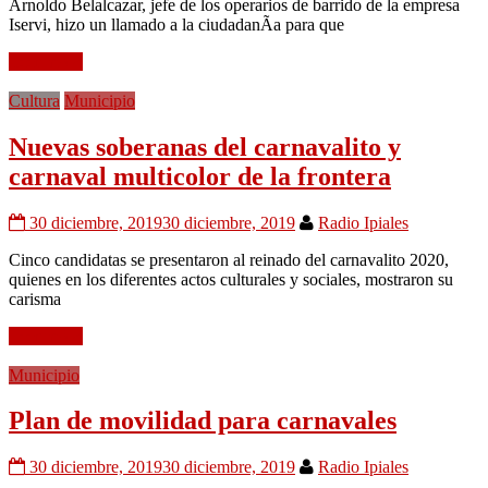
Arnoldo Belalcazar, jefe de los operarios de barrido de la empresa
Iservi, hizo un llamado a la ciudadanÃ­a para que
Leer mÃ¡s
Cultura
Municipio
Nuevas soberanas del carnavalito y
carnaval multicolor de la frontera
30 diciembre, 2019
30 diciembre, 2019
Radio Ipiales
Cinco candidatas se presentaron al reinado del carnavalito 2020,
quienes en los diferentes actos culturales y sociales, mostraron su
carisma
Leer mÃ¡s
Municipio
Plan de movilidad para carnavales
30 diciembre, 2019
30 diciembre, 2019
Radio Ipiales