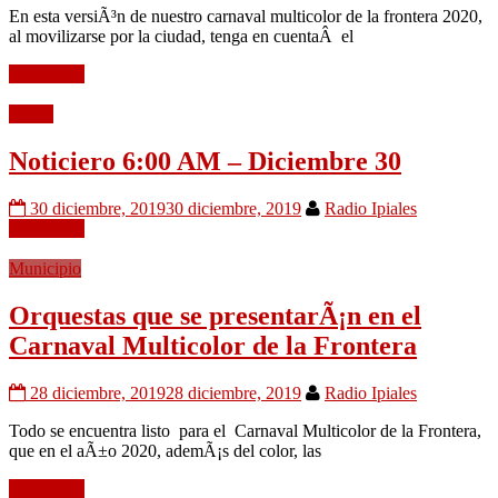
En esta versiÃ³n de nuestro carnaval multicolor de la frontera 2020,
al movilizarse por la ciudad, tenga en cuentaÂ el
Leer mÃ¡s
Audio
Noticiero 6:00 AM – Diciembre 30
30 diciembre, 2019
30 diciembre, 2019
Radio Ipiales
Leer mÃ¡s
Municipio
Orquestas que se presentarÃ¡n en el
Carnaval Multicolor de la Frontera
28 diciembre, 2019
28 diciembre, 2019
Radio Ipiales
Todo se encuentra listo para el Carnaval Multicolor de la Frontera,
que en el aÃ±o 2020, ademÃ¡s del color, las
Leer mÃ¡s