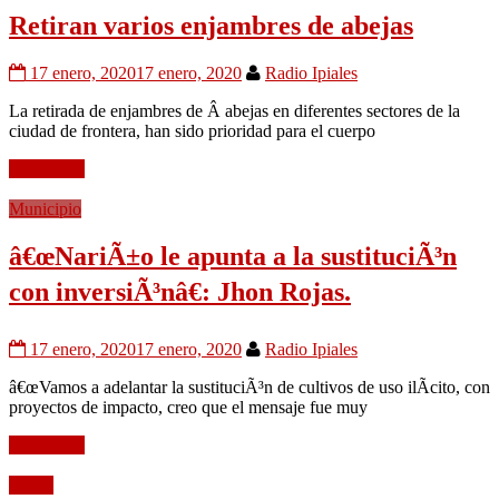
Retiran varios enjambres de abejas
17 enero, 2020
17 enero, 2020
Radio Ipiales
La retirada de enjambres de Â abejas en diferentes sectores de la
ciudad de frontera, han sido prioridad para el cuerpo
Leer mÃ¡s
Municipio
â€œNariÃ±o le apunta a la sustituciÃ³n
con inversiÃ³nâ€: Jhon Rojas.
17 enero, 2020
17 enero, 2020
Radio Ipiales
â€œVamos a adelantar la sustituciÃ³n de cultivos de uso ilÃ­cito, con
proyectos de impacto, creo que el mensaje fue muy
Leer mÃ¡s
Audio