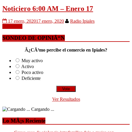
Noticiero 6:00 AM – Enero 17
17 enero, 2020
17 enero, 2020
Radio Ipiales
Leer mÃ¡s
SONDEO DE OPINIÃ“N
Â¿CÃ³mo percibe el comercio en Ipiales?
Muy activo
Activo
Poco activo
Deficiente
Ver Resultados
Cargando ...
Lo MÃ¡s Reciente