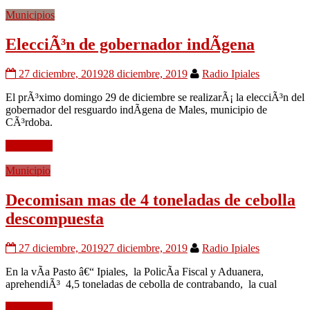
Municipios
ElecciÃ³n de gobernador indÃ­gena
27 diciembre, 2019
28 diciembre, 2019
Radio Ipiales
El prÃ³ximo domingo 29 de diciembre se realizarÃ¡ la elecciÃ³n del
gobernador del resguardo indÃ­gena de Males, municipio de
CÃ³rdoba.
Leer mÃ¡s
Municipio
Decomisan mas de 4 toneladas de cebolla
descompuesta
27 diciembre, 2019
27 diciembre, 2019
Radio Ipiales
En la vÃ­a Pasto â€“ Ipiales, la PolicÃ­a Fiscal y Aduanera,
aprehendiÃ³ 4,5 toneladas de cebolla de contrabando, la cual
Leer mÃ¡s