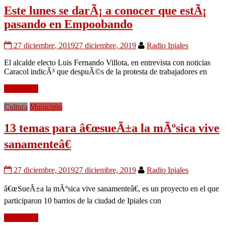
Este lunes se darÃ¡ a conocer que estÃ¡
pasando en Empoobando
27 diciembre, 2019
27 diciembre, 2019
Radio Ipiales
El alcalde electo Luis Fernando Villota, en entrevista con noticias
Caracol indicÃ³ que despuÃ©s de la protesta de trabajadores en
Leer mÃ¡s
Cultura
Municipio
13 temas para â€œsueÃ±a la mÃºsica vive
sanamenteâ€
27 diciembre, 2019
27 diciembre, 2019
Radio Ipiales
â€œSueÃ±a la mÃºsica vive sanamenteâ€, es un proyecto en el que
participaron 10 barrios de la ciudad de Ipiales con
Leer mÃ¡s