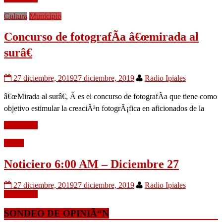
Cultura
Municipio
Concurso de fotografÃ­a â€œmirada al
surâ€
27 diciembre, 2019
27 diciembre, 2019
Radio Ipiales
â€œMirada al surâ€, Â es el concurso de fotografÃ­a que tiene como
objetivo estimular la creaciÃ³n fotogrÃ¡fica en aficionados de la
Leer mÃ¡s
Audio
Noticiero 6:00 AM – Diciembre 27
27 diciembre, 2019
27 diciembre, 2019
Radio Ipiales
Leer mÃ¡s
SONDEO DE OPINIÃ“N