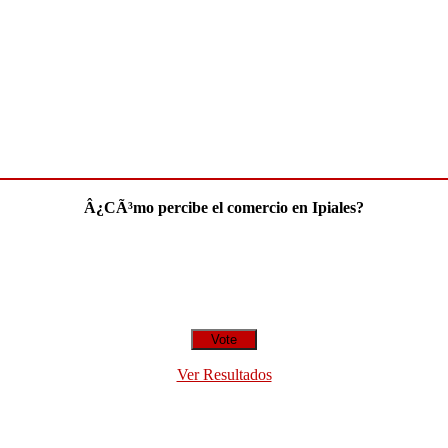
Â¿CÃ³mo percibe el comercio en Ipiales?
Ver Resultados