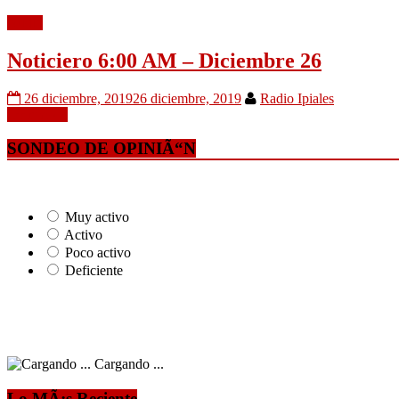
Audio
Noticiero 6:00 AM – Diciembre 26
26 diciembre, 2019
26 diciembre, 2019
Radio Ipiales
Leer mÃ¡s
SONDEO DE OPINIÃ“N
Muy activo
Activo
Poco activo
Deficiente
Cargando ...
Lo MÃ¡s Reciente