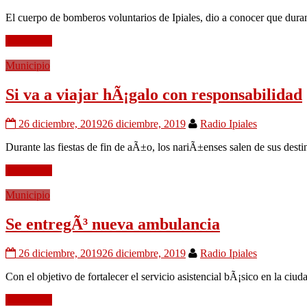
El cuerpo de bomberos voluntarios de Ipiales, dio a conocer que dura
Leer mÃ¡s
Municipio
Si va a viajar hÃ¡galo con responsabilidad
26 diciembre, 2019
26 diciembre, 2019
Radio Ipiales
Durante las fiestas de fin de aÃ±o, los nariÃ±enses salen de sus desti
Leer mÃ¡s
Municipio
Se entregÃ³ nueva ambulancia
26 diciembre, 2019
26 diciembre, 2019
Radio Ipiales
Con el objetivo de fortalecer el servicio asistencial bÃ¡sico en la ciu
Leer mÃ¡s