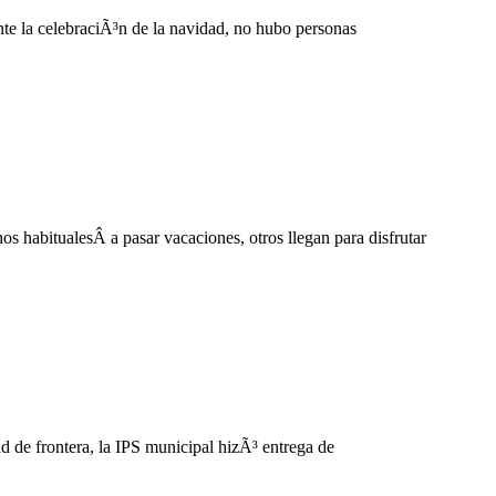
nte la celebraciÃ³n de la navidad, no hubo personas
nos habitualesÂ a pasar vacaciones, otros llegan para disfrutar
dad de frontera, la IPS municipal hizÃ³ entrega de