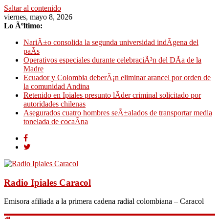
Saltar al contenido
viernes, mayo 8, 2026
Lo Ãºltimo:
NariÃ±o consolida la segunda universidad indÃ­gena del
paÃ­s
Operativos especiales durante celebraciÃ³n del DÃ­a de la
Madre
Ecuador y Colombia deberÃ¡n eliminar arancel por orden de
la comunidad Andina
Retenido en Ipiales presunto lÃ­der criminal solicitado por
autoridades chilenas
Asegurados cuatro hombres seÃ±alados de transportar media
tonelada de cocaÃ­na
Radio Ipiales Caracol
Emisora afiliada a la primera cadena radial colombiana – Caracol