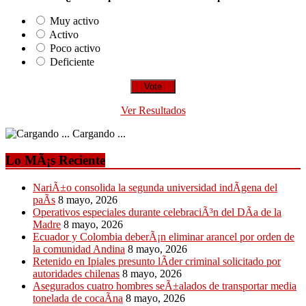
Muy activo
Activo
Poco activo
Deficiente
Ver Resultados
Cargando ...
Lo MÃ¡s Reciente
NariÃ±o consolida la segunda universidad indÃ­gena del
paÃ­s
8 mayo, 2026
Operativos especiales durante celebraciÃ³n del DÃ­a de la
Madre
8 mayo, 2026
Ecuador y Colombia deberÃ¡n eliminar arancel por orden de
la comunidad Andina
8 mayo, 2026
Retenido en Ipiales presunto lÃ­der criminal solicitado por
autoridades chilenas
8 mayo, 2026
Asegurados cuatro hombres seÃ±alados de transportar media
tonelada de cocaÃ­na
8 mayo, 2026