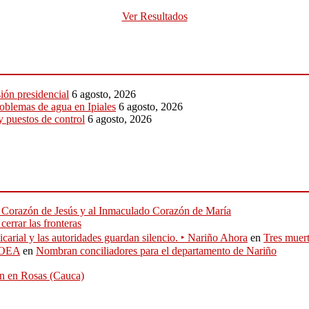
Ver Resultados
sión presidencial
6 agosto, 2026
roblemas de agua en Ipiales
6 agosto, 2026
y puestos de control
6 agosto, 2026
do Corazón de Jesús y al Inmaculado Corazón de María
errar las fronteras
icarial y las autoridades guardan silencio. ‣ Nariño Ahora
en
Tres muert
J-OEA
en
Nombran conciliadores para el departamento de Nariño
ión en Rosas (Cauca)