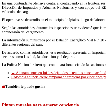
En una contundente ofensiva contra el contrabando en la frontera sur 
Dirección de Impuestos y Aduanas Nacionales
y con apoyo del Ejérc
vehículos de carga.
El operativo se desarrolló en el municipio de
Ipiales
, luego de labores
Según las autoridades, durante las inspecciones se evidenció que la m
aprehensión del cargamento.
La información suministrada por el Batallón Energético Vial N.° 20 de
diferentes regiones del país.
De acuerdo con las autoridades, este resultado representa un importan
sectores como la salud, la educación y el deporte.
La Policía Nacional reiteró que continuará fortaleciendo las acciones o
←
Allanamientos en Ipiales dejan dos detenidos e incautación 
Colombia anuncia cierre temporal de fronteras por elecciones p
También te puede gustar
Pintan murales para generar conciencia.