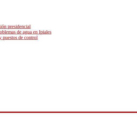
sión presidencial
roblemas de agua en Ipiales
y puestos de control