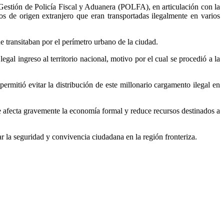
 Gestión de Policía Fiscal y Aduanera (POLFA), en articulación con la
os de origen extranjero que eran transportadas ilegalmente en varios
ue transitaban por el perímetro urbano de la ciudad.
al ingreso al territorio nacional, motivo por el cual se procedió a la
ermitió evitar la distribución de este millonario cargamento ilegal en
ue afecta gravemente la economía formal y reduce recursos destinados a
ar la seguridad y convivencia ciudadana en la región fronteriza.