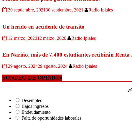
30 septiembre, 2021
30 septiembre, 2021
Radio Ipiales
Un herido en accidente de transito
12 marzo, 2020
12 marzo, 2020
Radio Ipiales
En Nariño, más de 7.400 estudiantes recibirán Renta
29 agosto, 2024
29 agosto, 2024
Radio Ipiales
SONDEO DE OPINIÓN
¿C
Desempleo
Bajos ingresos
Endeudamiento
Falta de oportunidades laborales