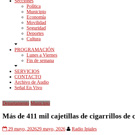
Secciones
Política
Municipio
Economía
Movilidad
Seguridad
Deportes
Cultura
PROGRAMACIÓN
Lunes a Viernes
Fin de semana
SERVICIOS
CONTACTO
Archivo de Audio
Señal En Vivo
Departamento
Municipio
Más de 411 mil cajetillas de cigarrillos d
29 mayo, 2026
29 mayo, 2026
Radio Ipiales