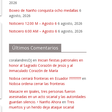
2026
Boxeo de Nariño conquista ocho medallas
6
agosto, 2026
Noticiero 12:00 M – Agosto 6
6 agosto, 2026
Noticiero 6:00 AM – Agosto 6
6 agosto, 2026
Últimos Comentarios
coralandresDJ
en
Inician fiestas patronales en
honor al Sagrado Corazón de Jesús y al
Inmaculado Corazón de María
Noboa cerrará fronteras en Ecuador ????????
en
Noboa ordena cerrar las fronteras
Masacre en Ipiales, tres personas fueron
asesinadas en un acto sicarial y las autoridades
guardan silencio. ‣ Nariño Ahora
en
Tres
muertos y un herido deja ataque sicarial