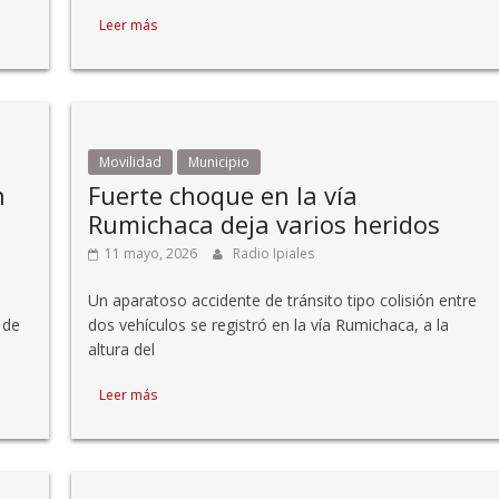
Leer más
Movilidad
Municipio
n
Fuerte choque en la vía
Rumichaca deja varios heridos
11 mayo, 2026
Radio Ipiales
Un aparatoso accidente de tránsito tipo colisión entre
 de
dos vehículos se registró en la vía Rumichaca, a la
altura del
Leer más