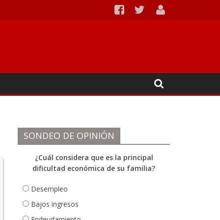
piales
SONDEO DE OPINIÓN
¿Cuál considera que es la principal
dificultad económica de su familia?
Desempleo
Bajos ingresos
Endeudamiento