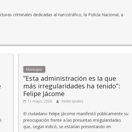
cturas criminales dedicadas al narcotráfico, la Policía Nacional, a
Municipio
“Esta administración es la que
e
más irregularidades ha tenido”:
Felipe Jácome
11 mayo, 2026
Radio Ipiales
El ciudadano Felipe Jácome manifestó públicamente su
5
preocupación frente a las presuntas irregularidades
que, según indicó, se estarían presentando en