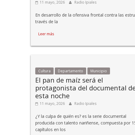
11 mayo, 2026
Radio Ipiales
En desarrollo de la ofensiva frontal contra las estru
través de la
Leer más
Cultura
Departamento
Municipio
El pan de maíz será el
protagonista del documental d
esta noche
11 mayo, 2026
Radio Ipiales
¿Y la culpa de quién es? es la serie documental
producida con talento nariñense, compuesta por 1
capítulos en los