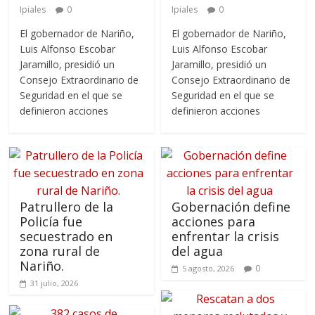
Ipiales
0
Ipiales
0
El gobernador de Nariño,
El gobernador de Nariño,
Luis Alfonso Escobar
Luis Alfonso Escobar
Jaramillo, presidió un
Jaramillo, presidió un
Consejo Extraordinario de
Consejo Extraordinario de
Seguridad en el que se
Seguridad en el que se
definieron acciones
definieron acciones
Patrullero de la
Gobernación define
Policía fue
acciones para
secuestrado en
enfrentar la crisis
zona rural de
del agua
Nariño.
0
5 agosto, 2026
31 julio, 2026