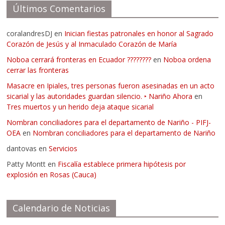
Últimos Comentarios
coralandresDJ
en
Inician fiestas patronales en honor al Sagrado
Corazón de Jesús y al Inmaculado Corazón de María
Noboa cerrará fronteras en Ecuador ????????
en
Noboa ordena
cerrar las fronteras
Masacre en Ipiales, tres personas fueron asesinadas en un acto
sicarial y las autoridades guardan silencio. ‣ Nariño Ahora
en
Tres muertos y un herido deja ataque sicarial
Nombran conciliadores para el departamento de Nariño - PIFJ-
OEA
en
Nombran conciliadores para el departamento de Nariño
dantovas
en
Servicios
Patty Montt
en
Fiscalía establece primera hipótesis por
explosión en Rosas (Cauca)
Calendario de Noticias