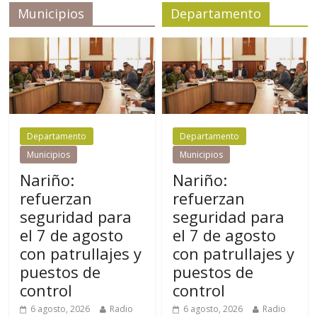
Municipios
Departamento
Departamento
Departamento
Municipios
Municipios
Nariño:
Nariño:
refuerzan
refuerzan
seguridad para
seguridad para
el 7 de agosto
el 7 de agosto
con patrullajes y
con patrullajes y
puestos de
puestos de
control
control
6 agosto, 2026
Radio
6 agosto, 2026
Radio