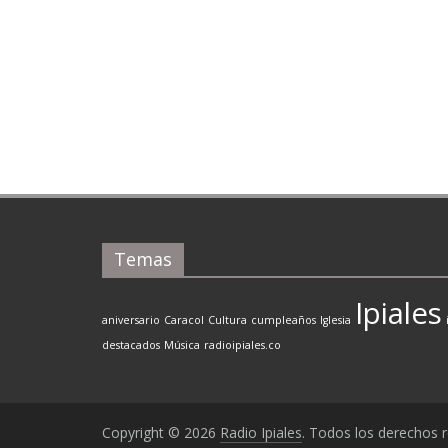
Temas
Ipiales
aniversario
Caracol
Cultura
cumpleaños
Iglesia
destacados
Música
radioipiales.co
Copyright © 2026
Radio Ipiales
. Todos los derechos 