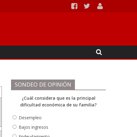
Ipiales
SONDEO DE OPINIÓN
¿Cuál considera que es la principal
dificultad económica de su familia?
Desempleo
Bajos ingresos
Endeudamiento