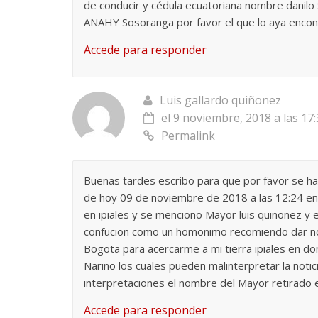
de conducir y cédula ecuatoriana nombre danil
ANAHY Sosoranga por favor el que lo aya enco
Accede para responder
Luis gallardo quiñonez
el 9 noviembre, 2018 a las 17
Permalink
Buenas tardes escribo para que por favor se hag
de hoy 09 de noviembre de 2018 a las 12:24 en 
en ipiales y se menciono Mayor luis quiñonez y 
confucion como un homonimo recomiendo dar no
Bogota para acercarme a mi tierra ipiales en d
Nariño los cuales pueden malinterpretar la not
interpretaciones el nombre del Mayor retirado
Accede para responder