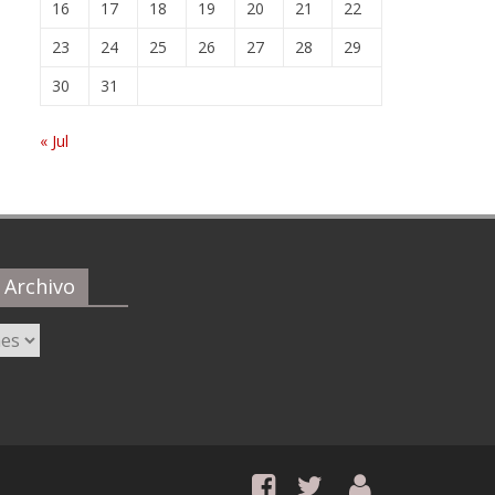
16
17
18
19
20
21
22
23
24
25
26
27
28
29
30
31
« Jul
 Archivo