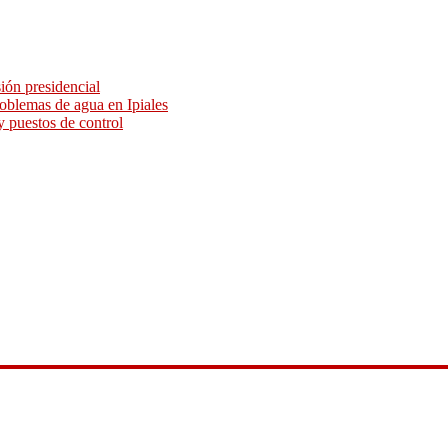
sión presidencial
roblemas de agua en Ipiales
y puestos de control