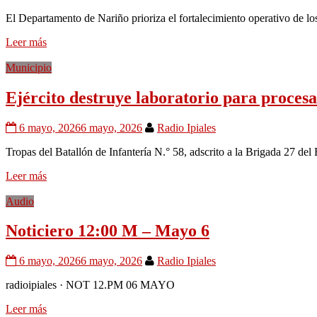
El Departamento de Nariño prioriza el fortalecimiento operativo de l
Leer más
Municipio
Ejército destruye laboratorio para proces
6 mayo, 2026
6 mayo, 2026
Radio Ipiales
Tropas del Batallón de Infantería N.° 58, adscrito a la Brigada 27 del 
Leer más
Audio
Noticiero 12:00 M – Mayo 6
6 mayo, 2026
6 mayo, 2026
Radio Ipiales
radioipiales · NOT 12.PM 06 MAYO
Leer más