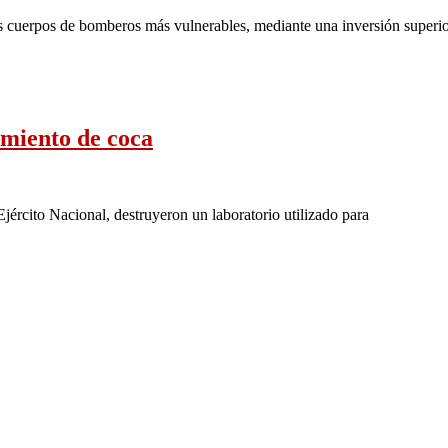
os cuerpos de bomberos más vulnerables, mediante una inversión superio
amiento de coca
Ejército Nacional, destruyeron un laboratorio utilizado para