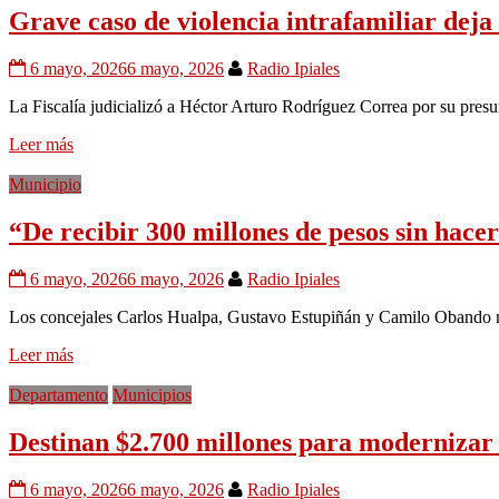
Grave caso de violencia intrafamiliar deja
6 mayo, 2026
6 mayo, 2026
Radio Ipiales
La Fiscalía judicializó a Héctor Arturo Rodríguez Correa por su presu
Leer más
Municipio
“De recibir 300 millones de pesos sin hace
6 mayo, 2026
6 mayo, 2026
Radio Ipiales
Los concejales Carlos Hualpa, Gustavo Estupiñán y Camilo Obando ma
Leer más
Departamento
Municipios
Destinan $2.700 millones para moderniza
6 mayo, 2026
6 mayo, 2026
Radio Ipiales