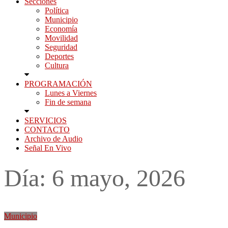
Secciones
Política
Municipio
Economía
Movilidad
Seguridad
Deportes
Cultura
PROGRAMACIÓN
Lunes a Viernes
Fin de semana
SERVICIOS
CONTACTO
Archivo de Audio
Señal En Vivo
Día:
6 mayo, 2026
Municipio