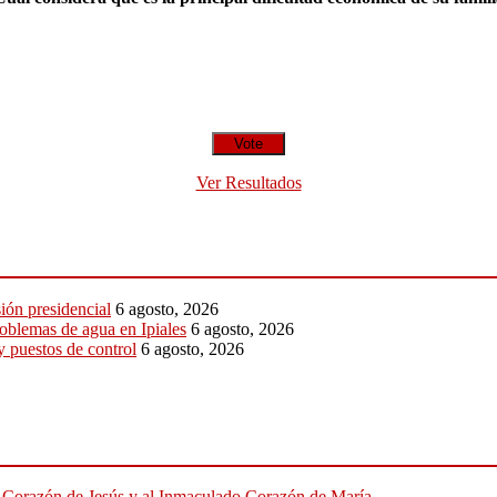
Ver Resultados
sión presidencial
6 agosto, 2026
roblemas de agua en Ipiales
6 agosto, 2026
y puestos de control
6 agosto, 2026
do Corazón de Jesús y al Inmaculado Corazón de María