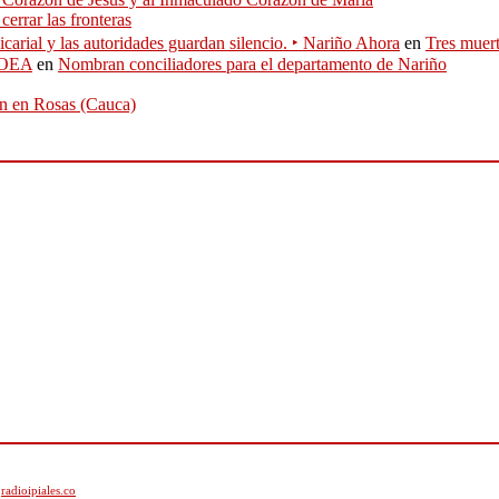
errar las fronteras
icarial y las autoridades guardan silencio. ‣ Nariño Ahora
en
Tres muert
J-OEA
en
Nombran conciliadores para el departamento de Nariño
ión en Rosas (Cauca)
radioipiales.co