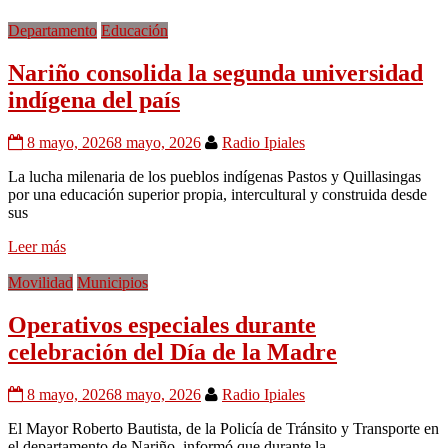
Departamento
Educación
Nariño consolida la segunda universidad
indígena del país
8 mayo, 2026
8 mayo, 2026
Radio Ipiales
La lucha milenaria de los pueblos indígenas Pastos y Quillasingas
por una educación superior propia, intercultural y construida desde
sus
Leer más
Movilidad
Municipios
Operativos especiales durante
celebración del Día de la Madre
8 mayo, 2026
8 mayo, 2026
Radio Ipiales
El Mayor Roberto Bautista, de la Policía de Tránsito y Transporte en
el departamento de Nariño, informó que durante la