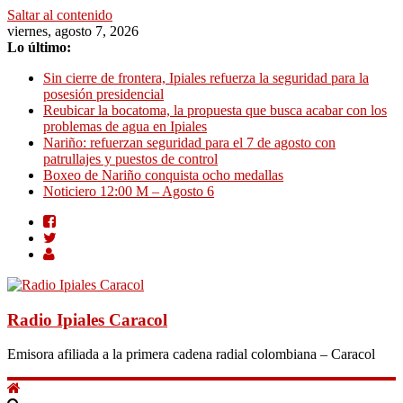
Saltar al contenido
viernes, agosto 7, 2026
Lo último:
Sin cierre de frontera, Ipiales refuerza la seguridad para la
posesión presidencial
Reubicar la bocatoma, la propuesta que busca acabar con los
problemas de agua en Ipiales
Nariño: refuerzan seguridad para el 7 de agosto con
patrullajes y puestos de control
Boxeo de Nariño conquista ocho medallas
Noticiero 12:00 M – Agosto 6
Radio Ipiales Caracol
Emisora afiliada a la primera cadena radial colombiana – Caracol