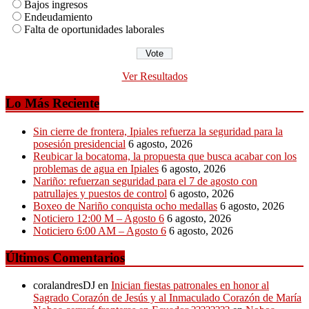
Bajos ingresos
Endeudamiento
Falta de oportunidades laborales
Ver Resultados
Lo Más Reciente
Sin cierre de frontera, Ipiales refuerza la seguridad para la
posesión presidencial
6 agosto, 2026
Reubicar la bocatoma, la propuesta que busca acabar con los
problemas de agua en Ipiales
6 agosto, 2026
Nariño: refuerzan seguridad para el 7 de agosto con
patrullajes y puestos de control
6 agosto, 2026
Boxeo de Nariño conquista ocho medallas
6 agosto, 2026
Noticiero 12:00 M – Agosto 6
6 agosto, 2026
Noticiero 6:00 AM – Agosto 6
6 agosto, 2026
Últimos Comentarios
coralandresDJ
en
Inician fiestas patronales en honor al
Sagrado Corazón de Jesús y al Inmaculado Corazón de María