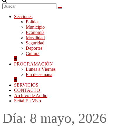
Secciones
Política
Municipio
Economía
Movilidad
Seguridad
Deportes
Cultura
PROGRAMACIÓN
Lunes a Viernes
Fin de semana
SERVICIOS
CONTACTO
Archivo de Audio
Señal En Vivo
Día:
8 mayo, 2026