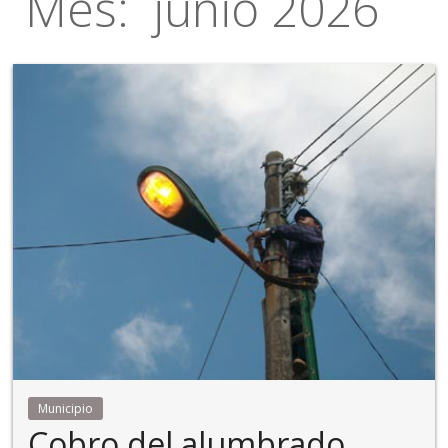
Mes:
junio 2026
Municipio
Cobro del alumbrado