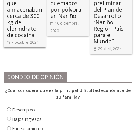
que
quemados
preliminar
almacenaban
por pólvora
del Plan de
cerca de 300
en Nariño
Desarrollo
kg de
“Nariño
16 diciembre,
clorhidrato
Región País
2020
de cocaína
para el
Mundo”
7 octubre, 2024
29 abril, 2024
SONDEO DE OPINIÓN
¿Cuál considera que es la principal dificultad económica de
su familia?
Desempleo
Bajos ingresos
Endeudamiento