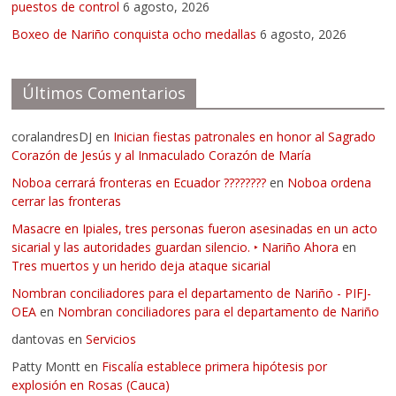
puestos de control
6 agosto, 2026
Boxeo de Nariño conquista ocho medallas
6 agosto, 2026
Últimos Comentarios
coralandresDJ
en
Inician fiestas patronales en honor al Sagrado
Corazón de Jesús y al Inmaculado Corazón de María
Noboa cerrará fronteras en Ecuador ????????
en
Noboa ordena
cerrar las fronteras
Masacre en Ipiales, tres personas fueron asesinadas en un acto
sicarial y las autoridades guardan silencio. ‣ Nariño Ahora
en
Tres muertos y un herido deja ataque sicarial
Nombran conciliadores para el departamento de Nariño - PIFJ-
OEA
en
Nombran conciliadores para el departamento de Nariño
dantovas
en
Servicios
Patty Montt
en
Fiscalía establece primera hipótesis por
explosión en Rosas (Cauca)