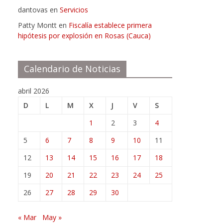
dantovas
en
Servicios
Patty Montt
en
Fiscalía establece primera
hipótesis por explosión en Rosas (Cauca)
Calendario de Noticias
abril 2026
D
L
M
X
J
V
S
1
2
3
4
5
6
7
8
9
10
11
12
13
14
15
16
17
18
19
20
21
22
23
24
25
26
27
28
29
30
« Mar
May »