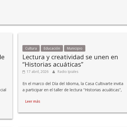
Cultura
Educación
Municipio
de
Lectura y creatividad se unen en
“Historias acuáticas”
17 abril, 2026
Radio Ipiales
En el marco del Día del Idioma, la Casa Cultivarte invita
cial
a participar en el taller de lectura “Historias acuáticas”,
Leer más