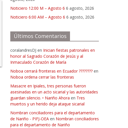
Noticiero 12:00 M – Agosto 6
6 agosto, 2026
Noticiero 6:00 AM – Agosto 6
6 agosto, 2026
Últimos Comentarios
coralandresDJ
en
Inician fiestas patronales en
honor al Sagrado Corazón de Jesús y al
Inmaculado Corazón de María
Noboa cerrará fronteras en Ecuador ????????
en
Noboa ordena cerrar las fronteras
Masacre en Ipiales, tres personas fueron
asesinadas en un acto sicarial y las autoridades
guardan silencio. ‣ Nariño Ahora
en
Tres
muertos y un herido deja ataque sicarial
Nombran conciliadores para el departamento
de Nariño - PIFJ-OEA
en
Nombran conciliadores
para el departamento de Nariño