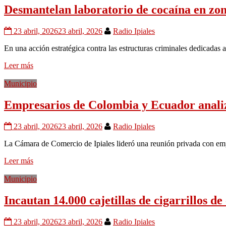
Desmantelan laboratorio de cocaína en zo
23 abril, 2026
23 abril, 2026
Radio Ipiales
En una acción estratégica contra las estructuras criminales dedicadas 
Leer más
Municipio
Empresarios de Colombia y Ecuador analiz
23 abril, 2026
23 abril, 2026
Radio Ipiales
La Cámara de Comercio de Ipiales lideró una reunión privada con em
Leer más
Municipio
Incautan 14.000 cajetillas de cigarrillos d
23 abril, 2026
23 abril, 2026
Radio Ipiales