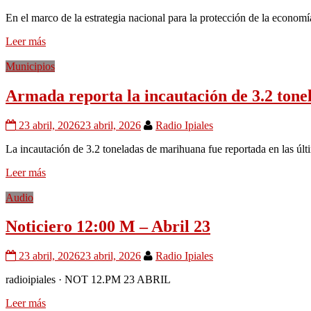
En el marco de la estrategia nacional para la protección de la economí
Leer más
Municipios
Armada reporta la incautación de 3.2 ton
23 abril, 2026
23 abril, 2026
Radio Ipiales
La incautación de 3.2 toneladas de marihuana fue reportada en las úl
Leer más
Audio
Noticiero 12:00 M – Abril 23
23 abril, 2026
23 abril, 2026
Radio Ipiales
radioipiales · NOT 12.PM 23 ABRIL
Leer más