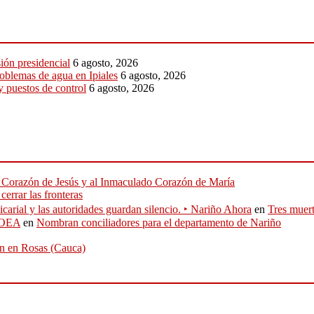
sión presidencial
6 agosto, 2026
roblemas de agua en Ipiales
6 agosto, 2026
y puestos de control
6 agosto, 2026
do Corazón de Jesús y al Inmaculado Corazón de María
errar las fronteras
icarial y las autoridades guardan silencio. ‣ Nariño Ahora
en
Tres muert
J-OEA
en
Nombran conciliadores para el departamento de Nariño
ión en Rosas (Cauca)