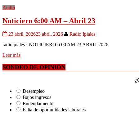
Audio
Noticiero 6:00 AM – Abril 23
23 abril, 2026
23 abril, 2026
Radio Ipiales
radioipiales · NOTICIERO 6 00 AM 23 ABRIL 2026
Leer más
SONDEO DE OPINIÓN
¿C
Desempleo
Bajos ingresos
Endeudamiento
Falta de oportunidades laborales