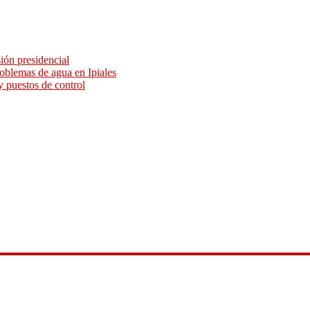
sión presidencial
roblemas de agua en Ipiales
y puestos de control