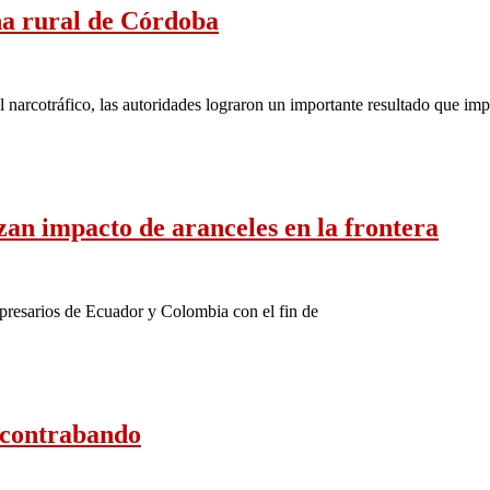
na rural de Córdoba
al narcotráfico, las autoridades lograron un importante resultado que im
an impacto de aranceles en la frontera
presarios de Ecuador y Colombia con el fin de
e contrabando