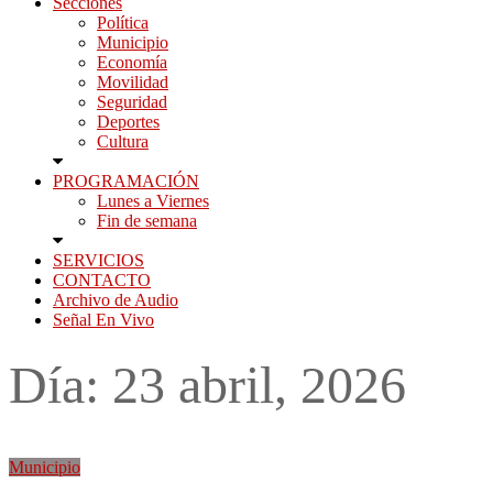
Secciones
Política
Municipio
Economía
Movilidad
Seguridad
Deportes
Cultura
PROGRAMACIÓN
Lunes a Viernes
Fin de semana
SERVICIOS
CONTACTO
Archivo de Audio
Señal En Vivo
Día:
23 abril, 2026
Municipio