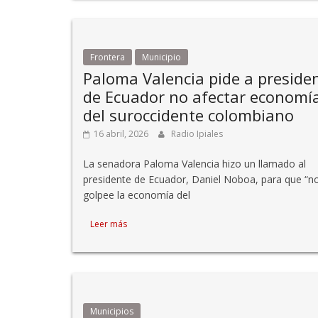
Frontera
Municipio
Paloma Valencia pide a preside
de Ecuador no afectar economí
del suroccidente colombiano
16 abril, 2026
Radio Ipiales
La senadora Paloma Valencia hizo un llamado al
presidente de Ecuador, Daniel Noboa, para que “n
golpee la economía del
Leer más
Municipios