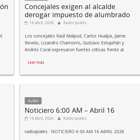
ión
Concejales exigen al alcalde
derogar impuesto de alumbrado
16 abril, 2026
Radio Ipiales
el
Los concejales Raúl Malpud, Carlos Hualpa, Jaime
Revelo, Lizandro Chamorro, Gustavo Estupiñán y
Andrés Coral expresaron fuertes críticas frente al
Leer más
Audio
Noticiero 6:00 AM – Abril 16
16 abril, 2026
Radio Ipiales
radioipiales · NOTICIERO 6 00 AM 16 ABRIL 2026