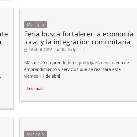
Municipio
nte
Feria busca fortalecer la economía
a
local y la integración comunitaria
16 abril, 2026
Radio Ipiales
Más de 40 emprendedores participarán en la feria de
emprendimiento y servicios que se realizará este
viernes 17 de abril
o
Leer más
Municipio