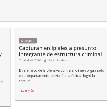
Municipio
Capturan en Ipiales a presunto
y
integrante de estructura criminal
16 abril, 2026
Radio Ipiales
En el marco de la ofensiva contra el crimen organizado
en el departamento de Nariño, la Policía logró la
captura
ral
Leer más