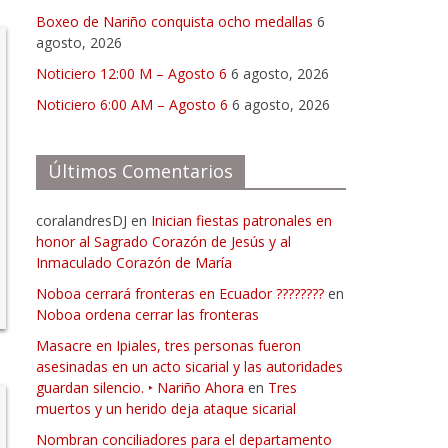
Boxeo de Nariño conquista ocho medallas
6
agosto, 2026
Noticiero 12:00 M – Agosto 6
6 agosto, 2026
Noticiero 6:00 AM – Agosto 6
6 agosto, 2026
Últimos Comentarios
coralandresDJ
en
Inician fiestas patronales en
honor al Sagrado Corazón de Jesús y al
Inmaculado Corazón de María
Noboa cerrará fronteras en Ecuador ????????
en
Noboa ordena cerrar las fronteras
Masacre en Ipiales, tres personas fueron
asesinadas en un acto sicarial y las autoridades
guardan silencio. ‣ Nariño Ahora
en
Tres
muertos y un herido deja ataque sicarial
Nombran conciliadores para el departamento