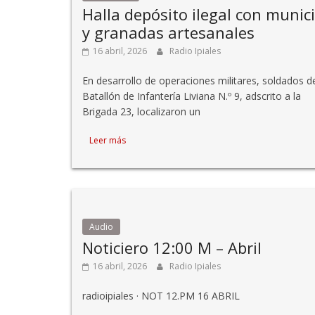
Halla depósito ilegal con munic
y granadas artesanales
16 abril, 2026
Radio Ipiales
En desarrollo de operaciones militares, soldados d
Batallón de Infantería Liviana N.º 9, adscrito a la
Brigada 23, localizaron un
Leer más
Audio
Noticiero 12:00 M – Abril
16 abril, 2026
Radio Ipiales
radioipiales · NOT 12.PM 16 ABRIL