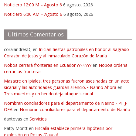
Noticiero 12:00 M – Agosto 6
6 agosto, 2026
Noticiero 6:00 AM – Agosto 6
6 agosto, 2026
Últimos Comentarios
coralandresDJ
en
Inician fiestas patronales en honor al Sagrado
Corazón de Jesús y al Inmaculado Corazón de María
Noboa cerrará fronteras en Ecuador ????????
en
Noboa ordena
cerrar las fronteras
Masacre en Ipiales, tres personas fueron asesinadas en un acto
sicarial y las autoridades guardan silencio. ‣ Nariño Ahora
en
Tres muertos y un herido deja ataque sicarial
Nombran conciliadores para el departamento de Nariño - PIFJ-
OEA
en
Nombran conciliadores para el departamento de Nariño
dantovas
en
Servicios
Patty Montt
en
Fiscalía establece primera hipótesis por
explosión en Rosas (Cauca)