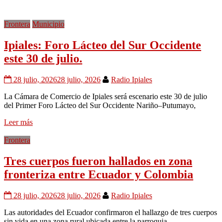
Frontera
Municipio
Ipiales: Foro Lácteo del Sur Occidente
este 30 de julio.
28 julio, 2026
28 julio, 2026
Radio Ipiales
La Cámara de Comercio de Ipiales será escenario este 30 de julio
del Primer Foro Lácteo del Sur Occidente Nariño–Putumayo,
Leer más
Frontera
Tres cuerpos fueron hallados en zona
fronteriza entre Ecuador y Colombia
28 julio, 2026
28 julio, 2026
Radio Ipiales
Las autoridades del Ecuador confirmaron el hallazgo de tres cuerpos
sin vida en una zona rural ubicada entre la parroquia