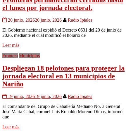
el lunes por jornada electoral.
20 junio, 2026
20 junio, 2026
Radio Ipiales
El Gobierno nacional expidió el Decreto 0631 del 20 de junio de
2026, mediante el cual modificó el horario de
Leer más
Frontera
Municipios
Despliegan 18 pelotones para proteger la
jornada electoral en 13 municipios de
Nariño
19 junio, 2026
19 junio, 2026
Radio Ipiales
El comandante del Grupo de Caballería Mediano No. 3 General
José María Cabal, coronel Luis Ronaldo Moreno Dimas, informó
que
Leer más