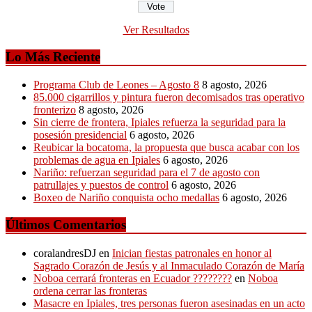
Ver Resultados
Lo Más Reciente
Programa Club de Leones – Agosto 8
8 agosto, 2026
85.000 cigarrillos y pintura fueron decomisados tras operativo
fronterizo
8 agosto, 2026
Sin cierre de frontera, Ipiales refuerza la seguridad para la
posesión presidencial
6 agosto, 2026
Reubicar la bocatoma, la propuesta que busca acabar con los
problemas de agua en Ipiales
6 agosto, 2026
Nariño: refuerzan seguridad para el 7 de agosto con
patrullajes y puestos de control
6 agosto, 2026
Boxeo de Nariño conquista ocho medallas
6 agosto, 2026
Últimos Comentarios
coralandresDJ
en
Inician fiestas patronales en honor al
Sagrado Corazón de Jesús y al Inmaculado Corazón de María
Noboa cerrará fronteras en Ecuador ????????
en
Noboa
ordena cerrar las fronteras
Masacre en Ipiales, tres personas fueron asesinadas en un acto