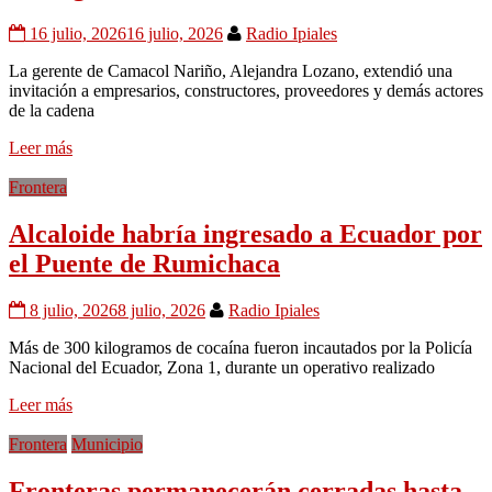
16 julio, 2026
16 julio, 2026
Radio Ipiales
La gerente de Camacol Nariño, Alejandra Lozano, extendió una
invitación a empresarios, constructores, proveedores y demás actores
de la cadena
Leer más
Frontera
Alcaloide habría ingresado a Ecuador por
el Puente de Rumichaca
8 julio, 2026
8 julio, 2026
Radio Ipiales
Más de 300 kilogramos de cocaína fueron incautados por la Policía
Nacional del Ecuador, Zona 1, durante un operativo realizado
Leer más
Frontera
Municipio
Fronteras permanecerán cerradas hasta