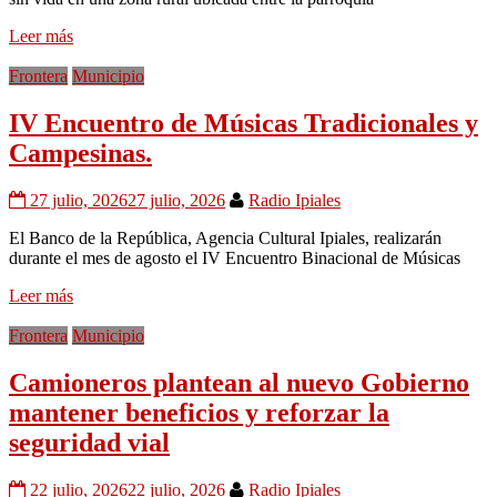
Leer más
Frontera
Municipio
IV Encuentro de Músicas Tradicionales y
Campesinas.
27 julio, 2026
27 julio, 2026
Radio Ipiales
El Banco de la República, Agencia Cultural Ipiales, realizarán
durante el mes de agosto el IV Encuentro Binacional de Músicas
Leer más
Frontera
Municipio
Camioneros plantean al nuevo Gobierno
mantener beneficios y reforzar la
seguridad vial
22 julio, 2026
22 julio, 2026
Radio Ipiales