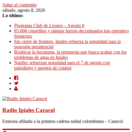
Saltar al contenido
sábado, agosto 8, 2026
Lo último:
Programa Club de Leones – Agosto 8
85.000 cigarrillos y pintura fueron decomisados tras operativo
fronterizo
Sin cierre de frontera, Ipiales refuerza la seguridad para la
posesión presidencial
Reubicar la bocatoma, la propuesta que busca acabar con los
problemas de agua en Ipiales
Nariño: refuerzan seguridad para el 7 de agosto con
patrullajes y puestos de control
Radio Ipiales Caracol
Emisora afiliada a la primera cadena radial colombiana – Caracol