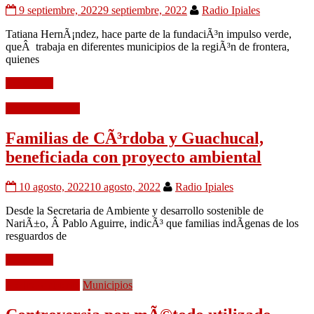
9 septiembre, 2022
9 septiembre, 2022
Radio Ipiales
Tatiana HernÃ¡ndez, hace parte de la fundaciÃ³n impulso verde,
queÂ trabaja en diferentes municipios de la regiÃ³n de frontera,
quienes
Leer mÃ¡s
Medio Ambiente
Familias de CÃ³rdoba y Guachucal,
beneficiada con proyecto ambiental
10 agosto, 2022
10 agosto, 2022
Radio Ipiales
Desde la Secretaria de Ambiente y desarrollo sostenible de
NariÃ±o, Â Pablo Aguirre, indicÃ³ que familias indÃ­genas de los
resguardos de
Leer mÃ¡s
Medio Ambiente
Municipios