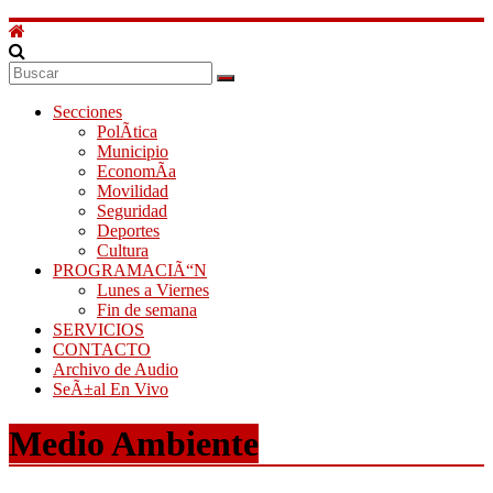
Secciones
PolÃ­tica
Municipio
EconomÃ­a
Movilidad
Seguridad
Deportes
Cultura
PROGRAMACIÃ“N
Lunes a Viernes
Fin de semana
SERVICIOS
CONTACTO
Archivo de Audio
SeÃ±al En Vivo
Medio Ambiente