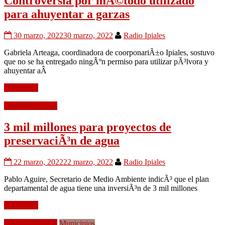
Controversia por mÃ©todo utilizado
para ahuyentar a garzas
30 marzo, 2022
30 marzo, 2022
Radio Ipiales
Gabriela Arteaga, coordinadora de coorponariÃ±o Ipiales, sostuvo
que no se ha entregado ningÃºn permiso para utilizar pÃ³lvora y
ahuyentar aÂ
Leer mÃ¡s
Medio Ambiente
3 mil millones para proyectos de
preservaciÃ³n de agua
22 marzo, 2022
22 marzo, 2022
Radio Ipiales
Pablo Aguire, Secretario de Medio Ambiente indicÃ³ que el plan
departamental de agua tiene una inversiÃ³n de 3 mil millones
Leer mÃ¡s
Medio Ambiente
Municipios