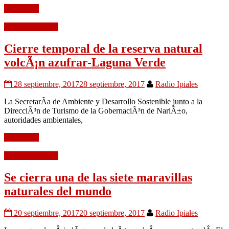
Leer mÃ¡s
Medio Ambiente
Cierre temporal de la reserva natural
volcÃ¡n azufrar-Laguna Verde
28 septiembre, 2017
28 septiembre, 2017
Radio Ipiales
La SecretarÃ­a de Ambiente y Desarrollo Sostenible junto a la
DirecciÃ³n de Turismo de la GobernaciÃ³n de NariÃ±o,
autoridades ambientales,
Leer mÃ¡s
Medio Ambiente
Se cierra una de las siete maravillas
naturales del mundo
20 septiembre, 2017
20 septiembre, 2017
Radio Ipiales