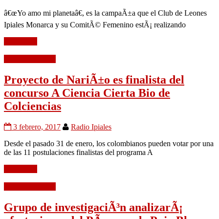
â€œYo amo mi planetaâ€, es la campaÃ±a que el Club de Leones
Ipiales Monarca y su ComitÃ© Femenino estÃ¡ realizando
Leer mÃ¡s
Medio Ambiente
Proyecto de NariÃ±o es finalista del
concurso A Ciencia Cierta Bio de
Colciencias
3 febrero, 2017
Radio Ipiales
Desde el pasado 31 de enero, los colombianos pueden votar por una
de las 11 postulaciones finalistas del programa A
Leer mÃ¡s
Medio Ambiente
Grupo de investigaciÃ³n analizarÃ¡