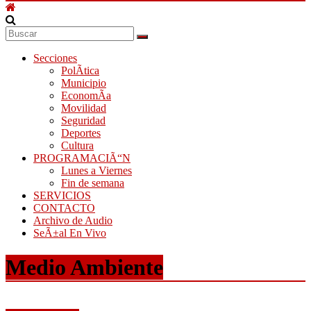
Secciones
PolÃ­tica
Municipio
EconomÃ­a
Movilidad
Seguridad
Deportes
Cultura
PROGRAMACIÃ“N
Lunes a Viernes
Fin de semana
SERVICIOS
CONTACTO
Archivo de Audio
SeÃ±al En Vivo
Medio Ambiente