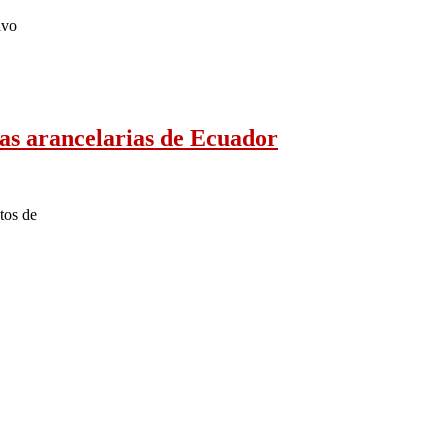
avo
as arancelarias de Ecuador
tos de