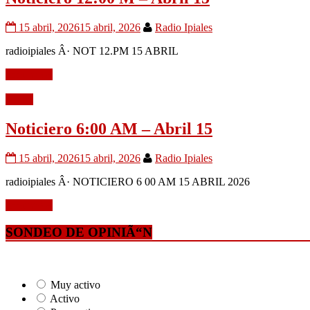
15 abril, 2026
15 abril, 2026
Radio Ipiales
radioipiales Â· NOT 12.PM 15 ABRIL
Leer mÃ¡s
Audio
Noticiero 6:00 AM – Abril 15
15 abril, 2026
15 abril, 2026
Radio Ipiales
radioipiales Â· NOTICIERO 6 00 AM 15 ABRIL 2026
Leer mÃ¡s
SONDEO DE OPINIÃ“N
Muy activo
Activo