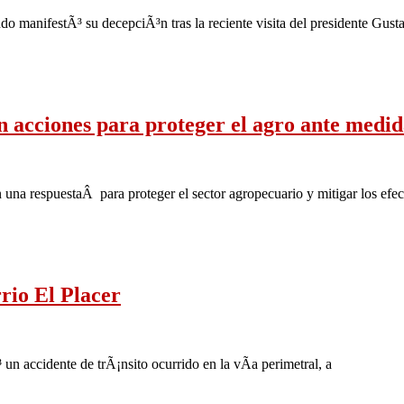
manifestÃ³ su decepciÃ³n tras la reciente visita del presidente Gust
acciones para proteger el agro ante medid
na respuestaÂ para proteger el sector agropecuario y mitigar los efec
rrio El Placer
n accidente de trÃ¡nsito ocurrido en la vÃ­a perimetral, a