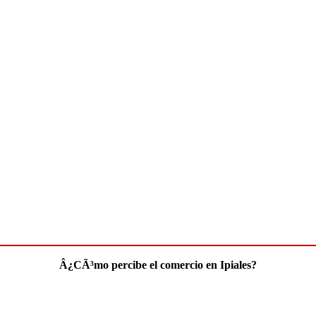
Â¿CÃ³mo percibe el comercio en Ipiales?