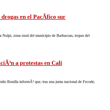
drogas en el PacÃ­fico sur
a Nulpi, zona rural del municipio de Barbacoas, tropas del
ciÃ³n a protestas en Cali
amilo Bonilla informÃ³ que, tras una junta nacional de Fecode,