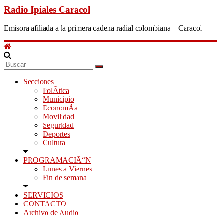
Radio Ipiales Caracol
Emisora afiliada a la primera cadena radial colombiana – Caracol
Secciones
PolÃ­tica
Municipio
EconomÃ­a
Movilidad
Seguridad
Deportes
Cultura
PROGRAMACIÃ“N
Lunes a Viernes
Fin de semana
SERVICIOS
CONTACTO
Archivo de Audio