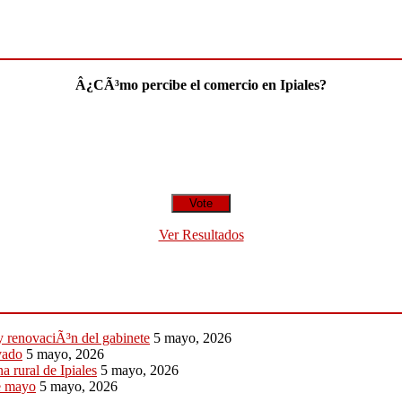
Â¿CÃ³mo percibe el comercio en Ipiales?
Ver Resultados
 y renovaciÃ³n del gabinete
5 mayo, 2026
vado
5 mayo, 2026
a rural de Ipiales
5 mayo, 2026
de mayo
5 mayo, 2026