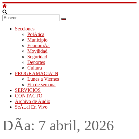
Secciones
PolÃ­tica
Municipio
EconomÃ­a
Movilidad
Seguridad
Deportes
Cultura
PROGRAMACIÃ“N
Lunes a Viernes
Fin de semana
SERVICIOS
CONTACTO
Archivo de Audio
SeÃ±al En Vivo
DÃ­a:
7 abril, 2026