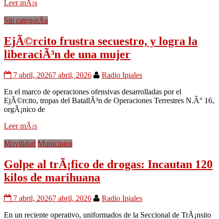
Leer mÃ¡s
Sin categorÃ­a
EjÃ©rcito frustra secuestro, y logra la
liberaciÃ³n de una mujer
7 abril, 2026
7 abril, 2026
Radio Ipiales
En el marco de operaciones ofensivas desarrolladas por el
EjÃ©rcito, tropas del BatallÃ³n de Operaciones Terrestres N.Â° 16,
orgÃ¡nico de
Leer mÃ¡s
Movilidad
Municipios
Golpe al trÃ¡fico de drogas: Incautan 120
kilos de marihuana
7 abril, 2026
7 abril, 2026
Radio Ipiales
En un reciente operativo, uniformados de la Seccional de TrÃ¡nsito