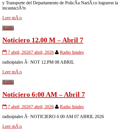
y Transporte del Departamento de PolicÃ­a NariÃ±o lograron la
incautaciÃ³n
Leer mÃ¡s
Audio
Noticiero 12.00 M – Abril 7
7 abril, 2026
7 abril, 2026
Radio Ipiales
radioipiales Â· NOT 12.PM 08 ABRIL
Leer mÃ¡s
Audio
Noticiero 6:00 AM – Abril 7
7 abril, 2026
7 abril, 2026
Radio Ipiales
radioipiales Â· NOTICIERO 6 00 AM 07 ABRIL 2026
Leer mÃ¡s