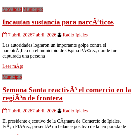
Movilidad
Municipio
Incautan sustancia para narcÃ³ticos
7 abril, 2026
7 abril, 2026
Radio Ipiales
Las autoridades lograron un importante golpe contra el
narcotrÃ¡fico en el municipio de Ospina PÃ©rez, donde fue
capturada una persona
Leer mÃ¡s
Municipio
Semana Santa reactivÃ³ el comercio en la
regiÃ³n de frontera
7 abril, 2026
7 abril, 2026
Radio Ipiales
El presidente ejecutivo de la CÃ¡mara de Comercio de Ipiales,
IvÃ¡n FlÃ³rez, presentÃ³ un balance positivo de la temporada de