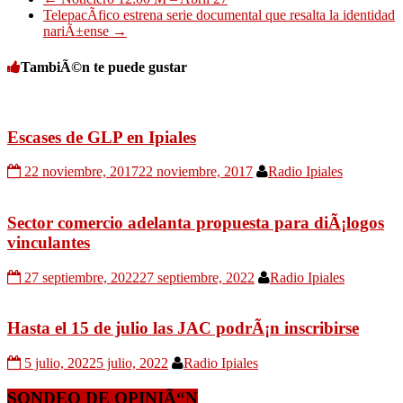
TelepacÃ­fico estrena serie documental que resalta la identidad
nariÃ±ense
→
TambiÃ©n te puede gustar
Escases de GLP en Ipiales
22 noviembre, 2017
22 noviembre, 2017
Radio Ipiales
Sector comercio adelanta propuesta para diÃ¡logos
vinculantes
27 septiembre, 2022
27 septiembre, 2022
Radio Ipiales
Hasta el 15 de julio las JAC podrÃ¡n inscribirse
5 julio, 2022
5 julio, 2022
Radio Ipiales
SONDEO DE OPINIÃ“N