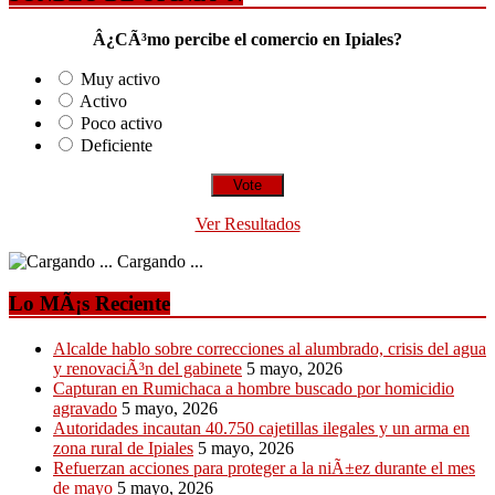
Â¿CÃ³mo percibe el comercio en Ipiales?
Muy activo
Activo
Poco activo
Deficiente
Ver Resultados
Cargando ...
Lo MÃ¡s Reciente
Alcalde hablo sobre correcciones al alumbrado, crisis del agua
y renovaciÃ³n del gabinete
5 mayo, 2026
Capturan en Rumichaca a hombre buscado por homicidio
agravado
5 mayo, 2026
Autoridades incautan 40.750 cajetillas ilegales y un arma en
zona rural de Ipiales
5 mayo, 2026
Refuerzan acciones para proteger a la niÃ±ez durante el mes
de mayo
5 mayo, 2026