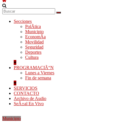
Secciones
PolÃ­tica
Municipio
EconomÃ­a
Movilidad
Seguridad
Deportes
Cultura
PROGRAMACIÃ“N
Lunes a Viernes
Fin de semana
SERVICIOS
CONTACTO
Archivo de Audio
SeÃ±al En Vivo
Municipio