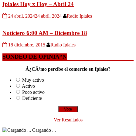
Ipiales Hoy x Hoy – Abril 24
24 abril, 2024
24 abril, 2024
Radio Ipiales
Noticiero 6:00 AM – Diciembre 18
18 diciembre, 2015
Radio Ipiales
SONDEO DE OPINIÃ“N
Â¿CÃ³mo percibe el comercio en Ipiales?
Muy activo
Activo
Poco activo
Deficiente
Ver Resultados
Cargando ...