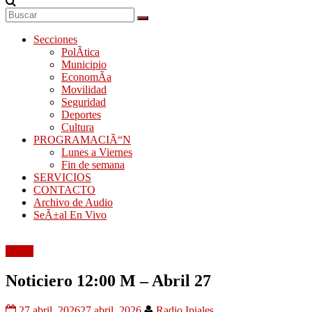
Secciones
PolÃ­tica
Municipio
EconomÃ­a
Movilidad
Seguridad
Deportes
Cultura
PROGRAMACIÃ“N
Lunes a Viernes
Fin de semana
SERVICIOS
CONTACTO
Archivo de Audio
SeÃ±al En Vivo
Audio
Noticiero 12:00 M – Abril 27
27 abril, 2026
27 abril, 2026
Radio Ipiales