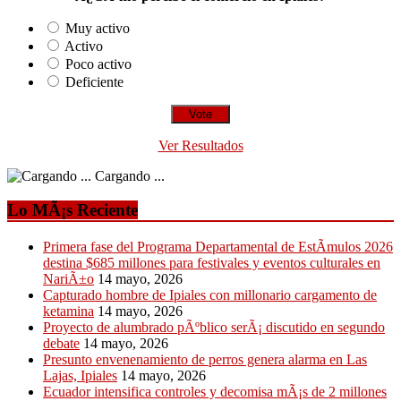
Muy activo
Activo
Poco activo
Deficiente
Ver Resultados
Cargando ...
Lo MÃ¡s Reciente
Primera fase del Programa Departamental de EstÃ­mulos 2026
destina $685 millones para festivales y eventos culturales en
NariÃ±o
14 mayo, 2026
Capturado hombre de Ipiales con millonario cargamento de
ketamina
14 mayo, 2026
Proyecto de alumbrado pÃºblico serÃ¡ discutido en segundo
debate
14 mayo, 2026
Presunto envenenamiento de perros genera alarma en Las
Lajas, Ipiales
14 mayo, 2026
Ecuador intensifica controles y decomisa mÃ¡s de 2 millones