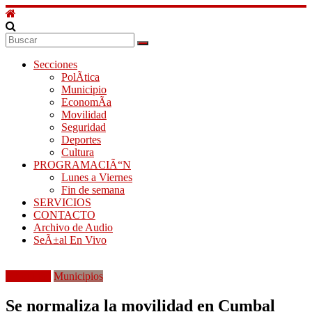
Secciones
PolÃ­tica
Municipio
EconomÃ­a
Movilidad
Seguridad
Deportes
Cultura
PROGRAMACIÃ“N
Lunes a Viernes
Fin de semana
SERVICIOS
CONTACTO
Archivo de Audio
SeÃ±al En Vivo
Movilidad
Municipios
Se normaliza la movilidad en Cumbal