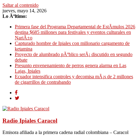
Saltar al contenido
jueves, mayo 14, 2026
Lo Ãºltimo:
Primera fase del Programa Departamental de EstÃ­mulos 2026
destina $685 millones para festivales y eventos culturales en
NariÃ±o
Capturado hombre de Ipiales con millonario cargamento de
ketamina
Proyecto de alumbrado pÃºblico serÃ¡ discutido en segundo
debate
Presunto envenenamiento de perros genera alarma en Las
Lajas, Ipiales
Ecuador intensifica controles y decomisa mÃ¡s de 2 millones
de cigarrillos de contrabando
Radio Ipiales Caracol
Emisora afiliada a la primera cadena radial colombiana – Caracol