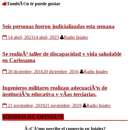
TambiÃ©n te puede gustar
Seis personas fueron judicializadas esta semana
14 abril, 2023
14 abril, 2023
Radio Ipiales
Se realizÃ³ taller de discapacidad y vida saludable
en Carlosama
20 diciembre, 2016
20 diciembre, 2016
Radio Ipiales
Ingenieros militares realizan adecuaciÃ³n de
instituciÃ³n educativa y vÃ­as terciarias.
21 noviembre, 2019
21 noviembre, 2019
Radio Ipiales
SONDEO DE OPINIÃ“N
Â¿CÃ³mo percibe el comercio en Ipiales?