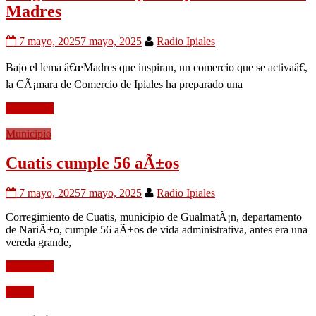
Madres
7 mayo, 2025
7 mayo, 2025
Radio Ipiales
Bajo el lema â€œMadres que inspiran, un comercio que se activaâ€,
la CÃ¡mara de Comercio de Ipiales ha preparado una
Leer mÃ¡s
Municipio
Cuatis cumple 56 aÃ±os
7 mayo, 2025
7 mayo, 2025
Radio Ipiales
Corregimiento de Cuatis, municipio de GualmatÃ¡n, departamento
de NariÃ±o, cumple 56 aÃ±os de vida administrativa, antes era una
vereda grande,
Leer mÃ¡s
Audio