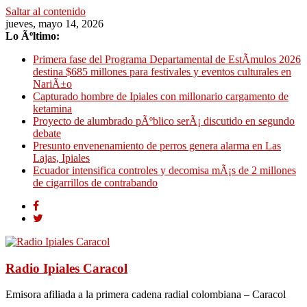
Saltar al contenido
jueves, mayo 14, 2026
Lo Ãºltimo:
Primera fase del Programa Departamental de EstÃ­mulos 2026
destina $685 millones para festivales y eventos culturales en
NariÃ±o
Capturado hombre de Ipiales con millonario cargamento de
ketamina
Proyecto de alumbrado pÃºblico serÃ¡ discutido en segundo
debate
Presunto envenenamiento de perros genera alarma en Las
Lajas, Ipiales
Ecuador intensifica controles y decomisa mÃ¡s de 2 millones
de cigarrillos de contrabando
Radio Ipiales Caracol
Emisora afiliada a la primera cadena radial colombiana – Caracol