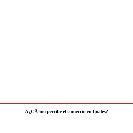
Â¿CÃ³mo percibe el comercio en Ipiales?