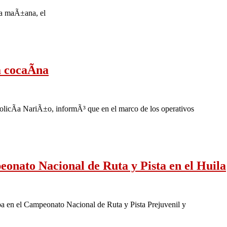
 la maÃ±ana, el
 cocaÃ­na
licÃ­a NariÃ±o, informÃ³ que en el marco de los operativos
eonato Nacional de Ruta y Pista en el Huila
pa en el Campeonato Nacional de Ruta y Pista Prejuvenil y