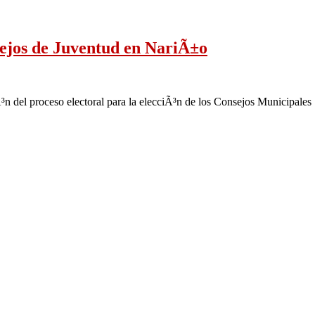
nsejos de Juventud en NariÃ±o
³n del proceso electoral para la elecciÃ³n de los Consejos Municipales