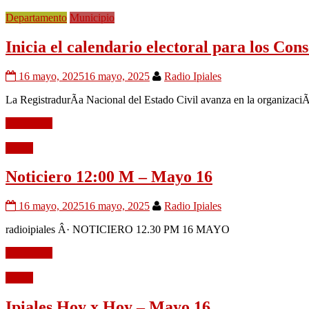
Departamento
Municipio
Inicia el calendario electoral para los Co
16 mayo, 2025
16 mayo, 2025
Radio Ipiales
La RegistradurÃ­a Nacional del Estado Civil avanza en la organizaciÃ
Leer mÃ¡s
Audio
Noticiero 12:00 M – Mayo 16
16 mayo, 2025
16 mayo, 2025
Radio Ipiales
radioipiales Â· NOTICIERO 12.30 PM 16 MAYO
Leer mÃ¡s
Audio
Ipiales Hoy x Hoy – Mayo 16