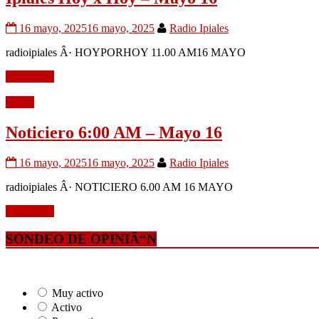
16 mayo, 2025
16 mayo, 2025
Radio Ipiales
radioipiales Â· HOYPORHOY 11.00 AM16 MAYO
Leer mÃ¡s
Audio
Noticiero 6:00 AM – Mayo 16
16 mayo, 2025
16 mayo, 2025
Radio Ipiales
radioipiales Â· NOTICIERO 6.00 AM 16 MAYO
Leer mÃ¡s
SONDEO DE OPINIÃ“N
Muy activo
Activo