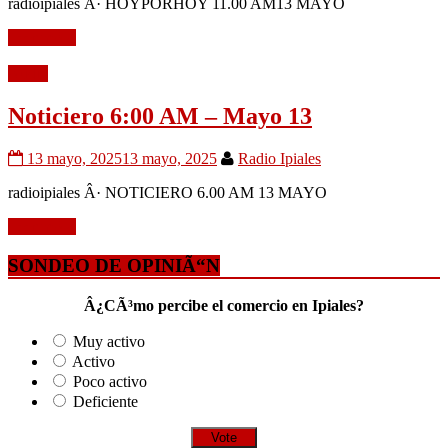
radioipiales Â· HOYPORHOY 11.00 AM13 MAYO
Leer mÃ¡s
Audio
Noticiero 6:00 AM – Mayo 13
13 mayo, 2025
13 mayo, 2025
Radio Ipiales
radioipiales Â· NOTICIERO 6.00 AM 13 MAYO
Leer mÃ¡s
SONDEO DE OPINIÃ“N
Â¿CÃ³mo percibe el comercio en Ipiales?
Muy activo
Activo
Poco activo
Deficiente