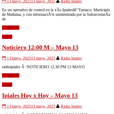
13 mayo, 2025
13 mayo, 2025
Radio Ipiales
En un operativo de control en la vÃ­a Ipialesâ€“Tumaco, Municipio
de Mallama, y con informaciÃ³n suministrada por la SubsecretarÃ­a
de
Leer mÃ¡s
Audio
Noticiero 12:00 M – Mayo 13
13 mayo, 2025
13 mayo, 2025
Radio Ipiales
radioipiales Â· NOTICIERO 12.30 PM 13 MAYO
Leer mÃ¡s
Audio
Ipiales Hoy x Hoy – Mayo 13
13 mayo, 2025
13 mayo, 2025
Radio Ipiales