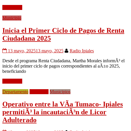
Leer mÃ¡s
Municipio
Inicia el Primer Ciclo de Pagos de Renta
Ciudadana 2025
13 mayo, 2025
13 mayo, 2025
Radio Ipiales
Desde el programa Renta Ciudadana, Martha Morales informÃ³ el
inicio del primer ciclo de pagos correspondientes al aÃ±o 2025,
beneficiando
Leer mÃ¡s
Departamento
Movilidad
Municipios
Operativo entre la VÃ­a Tumaco- Ipiales
permitiÃ³ la incautaciÃ³n de Licor
Adulterado