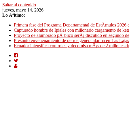
Saltar al contenido
jueves, mayo 14, 2026
Lo Ãºltimo:
Primera fase del Programa Departamental de EstÃ­mulos 2026 de
Capturado hombre de Ipiales con millonario cargamento de ke
Proyecto de alumbrado pÃºblico serÃ¡ discutido en segundo d
Presunto envenenamiento de perros genera alarma en Las Lajas,
Ecuador intensifica controles y decomisa mÃ¡s de 2 millones de