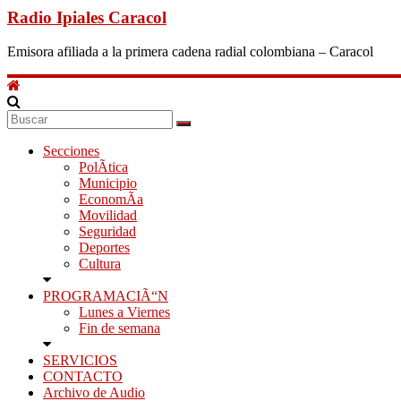
Radio Ipiales Caracol
Emisora afiliada a la primera cadena radial colombiana – Caracol
Secciones
PolÃ­tica
Municipio
EconomÃ­a
Movilidad
Seguridad
Deportes
Cultura
PROGRAMACIÃ“N
Lunes a Viernes
Fin de semana
SERVICIOS
CONTACTO
Archivo de Audio