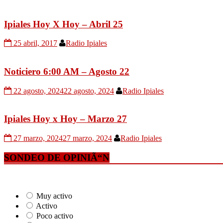
Ipiales Hoy X Hoy – Abril 25
25 abril, 2017
Radio Ipiales
Noticiero 6:00 AM – Agosto 22
22 agosto, 2024
22 agosto, 2024
Radio Ipiales
Ipiales Hoy x Hoy – Marzo 27
27 marzo, 2024
27 marzo, 2024
Radio Ipiales
SONDEO DE OPINIÃ“N
Muy activo
Activo
Poco activo