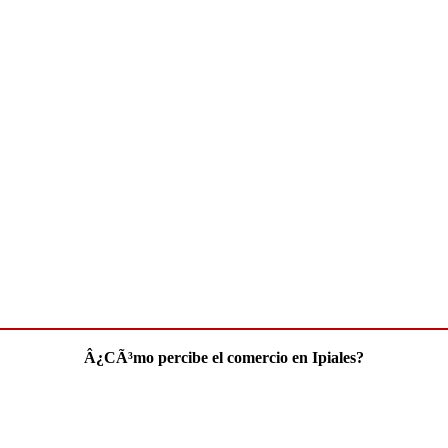
Â¿CÃ³mo percibe el comercio en Ipiales?