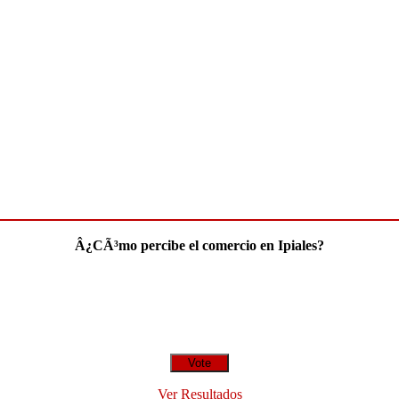
Â¿CÃ³mo percibe el comercio en Ipiales?
Ver Resultados