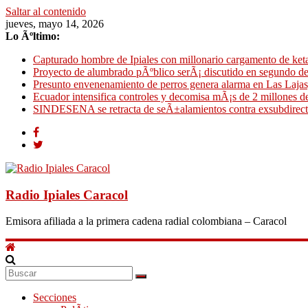
Saltar al contenido
jueves, mayo 14, 2026
Lo Ãºltimo:
Capturado hombre de Ipiales con millonario cargamento de ke
Proyecto de alumbrado pÃºblico serÃ¡ discutido en segundo d
Presunto envenenamiento de perros genera alarma en Las Lajas,
Ecuador intensifica controles y decomisa mÃ¡s de 2 millones de
SINDESENA se retracta de seÃ±alamientos contra exsubdirect
Radio Ipiales Caracol
Emisora afiliada a la primera cadena radial colombiana – Caracol
Secciones