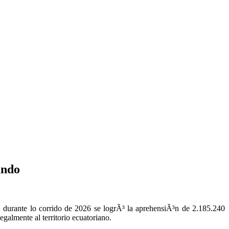
ando
 durante lo corrido de 2026 se logrÃ³ la aprehensiÃ³n de 2.185.240
egalmente al territorio ecuatoriano.