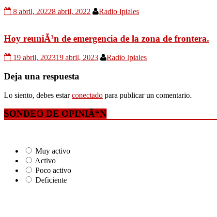
8 abril, 2022
8 abril, 2022
Radio Ipiales
Hoy reuniÃ³n de emergencia de la zona de frontera.
19 abril, 2023
19 abril, 2023
Radio Ipiales
Deja una respuesta
Lo siento, debes estar
conectado
para publicar un comentario.
SONDEO DE OPINIÃ“N
Muy activo
Activo
Poco activo
Deficiente