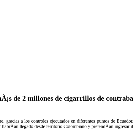
Ã¡s de 2 millones de cigarrillos de contrab
gracias a los controles ejecutados en diferentes puntos de Ecuador,
r habrÃ­an llegado desde territorio Colombiano y pretendÃ­an ingresar il