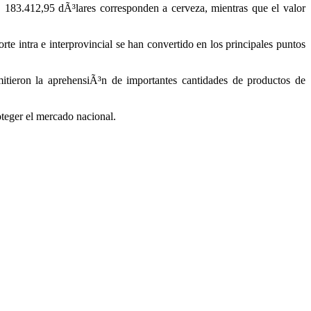
, 183.412,95 dÃ³lares corresponden a cerveza, mientras que el valor
rte intra e interprovincial se han convertido en los principales puntos
tieron la aprehensiÃ³n de importantes cantidades de productos de
oteger el mercado nacional.