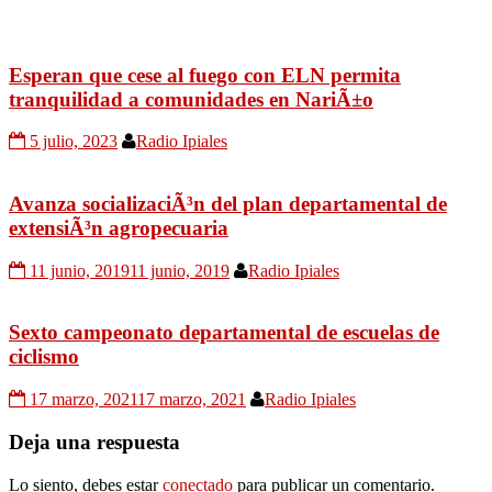
Esperan que cese al fuego con ELN permita
tranquilidad a comunidades en NariÃ±o
5 julio, 2023
Radio Ipiales
Avanza socializaciÃ³n del plan departamental de
extensiÃ³n agropecuaria
11 junio, 2019
11 junio, 2019
Radio Ipiales
Sexto campeonato departamental de escuelas de
ciclismo
17 marzo, 2021
17 marzo, 2021
Radio Ipiales
Deja una respuesta
Lo siento, debes estar
conectado
para publicar un comentario.