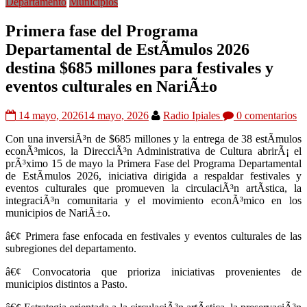
Departamento
Municipios
Primera fase del Programa
Departamental de EstÃ­mulos 2026
destina $685 millones para festivales y
eventos culturales en NariÃ±o
14 mayo, 2026
14 mayo, 2026
Radio Ipiales
0 comentarios
Con una inversiÃ³n de $685 millones y la entrega de 38 estÃ­mulos
econÃ³micos, la DirecciÃ³n Administrativa de Cultura abrirÃ¡ el
prÃ³ximo 15 de mayo la Primera Fase del Programa Departamental
de EstÃ­mulos 2026, iniciativa dirigida a respaldar festivales y
eventos culturales que promueven la circulaciÃ³n artÃ­stica, la
integraciÃ³n comunitaria y el movimiento econÃ³mico en los
municipios de NariÃ±o.
â€¢ Primera fase enfocada en festivales y eventos culturales de las
subregiones del departamento.
â€¢ Convocatoria que prioriza iniciativas provenientes de
municipios distintos a Pasto.