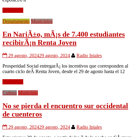
Leer mÃ¡s
Departamento
Municipios
En NariÃ±o, mÃ¡s de 7.400 estudiantes
recibirÃ¡n Renta Joven
29 agosto, 2024
29 agosto, 2024
Radio Ipiales
Prosperidad Social entregarÃ¡ los incentivos que corresponden al
cuarto ciclo deÂ Renta Joven, desde el 29 de agosto hasta el 12
Leer mÃ¡s
Cultura
Municipio
No se pierda el encuentro sur occidental
de cuenteros
29 agosto, 2024
29 agosto, 2024
Radio Ipiales