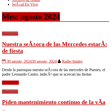
SeÃ±al En Vivo
Mes:
agosto 2024
Municipio
Nuestra seÃ±ora de las Mercedes estarÃ¡
de fiesta
30 agosto, 2024
30 agosto, 2024
Radio Ipiales
Desde la parroquia nuestra seÃ±ora de las mercedes de Puenes, el
padre Leonardo Castro, indicÃ³ que se acercan las fiestas
Leer mÃ¡s
Municipio
Piden mantenimiento continuo de la vÃ­a