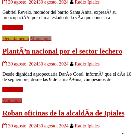
30 agosto, 2024
30 agosto, 2024
Radio Ipiales
Gabriel Revelo, morador del barrio Santa Anita, expresÃ³ su
preocupaciÃ³n por el mal estado de la vÃ­a que conecta a
Leer mÃ¡s
Departamento
Municipios
PlantÃ³n nacional por el sector lechero
30 agosto, 2024
30 agosto, 2024
Radio Ipiales
Desde dignidad agropecuaria DarÃ­o Coral, informÃ³ que el dÃ­a 10
de septiembre, desde las 9 de la maÃ±ana, campesinos de
Leer mÃ¡s
Municipio
Roban oficinas de la alcaldÃ­a de Ipiales
30 agosto, 2024
30 agosto, 2024
Radio Ipiales