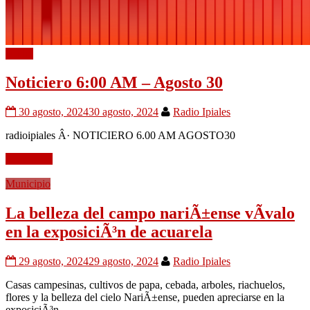
Audio
Noticiero 6:00 AM – Agosto 30
30 agosto, 2024
30 agosto, 2024
Radio Ipiales
radioipiales Â· NOTICIERO 6.00 AM AGOSTO30
Leer mÃ¡s
Municipio
La belleza del campo nariÃ±ense vÃ­valo
en la exposiciÃ³n de acuarela
29 agosto, 2024
29 agosto, 2024
Radio Ipiales
Casas campesinas, cultivos de papa, cebada, arboles, riachuelos,
flores y la belleza del cielo NariÃ±ense, pueden apreciarse en la
exposiciÃ³n