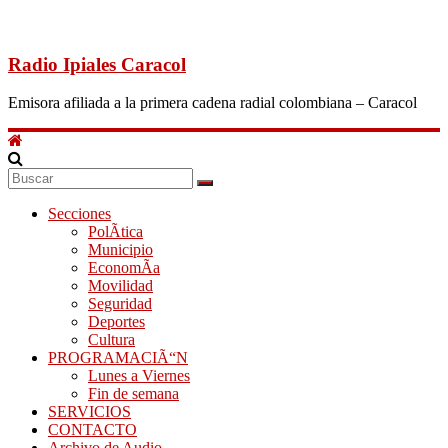
Radio Ipiales Caracol
Emisora afiliada a la primera cadena radial colombiana – Caracol
Secciones
PolÃ­tica
Municipio
EconomÃ­a
Movilidad
Seguridad
Deportes
Cultura
PROGRAMACIÃ“N
Lunes a Viernes
Fin de semana
SERVICIOS
CONTACTO
Archivo de Audio