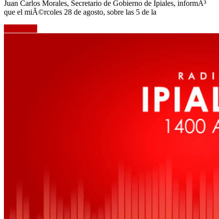
Juan Carlos Morales, Secretario de Gobierno de Ipiales, informÃ³
que el miÃ©rcoles 28 de agosto, sobre las 5 de la
Leer mÃ¡s